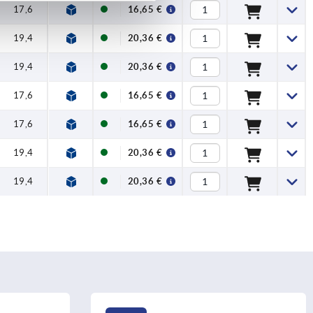
17,6
16,65 €
19,4
20,36 €
19,4
20,36 €
17,6
16,65 €
17,6
16,65 €
19,4
20,36 €
19,4
20,36 €