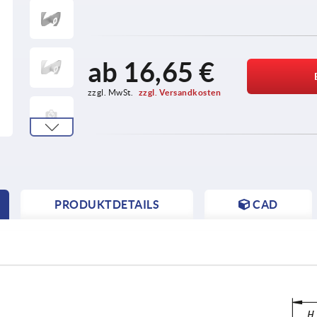
ab
16,65 €
zzgl. MwSt. 
zzgl. Versandkosten
PRODUKTDETAILS
CAD