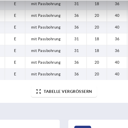
E
mit Passbohrung
31
18
36
E
mit Passbohrung
36
20
40
E
mit Passbohrung
36
20
40
E
mit Passbohrung
31
18
36
E
mit Passbohrung
31
18
36
E
mit Passbohrung
36
20
40
E
mit Passbohrung
36
20
40
TABELLE VERGRÖSSERN