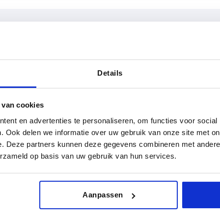
Form
Form-Typ
Details
E
mit Passbo
TABELLE VERGRÖSSERN
 van cookies
ßigen Abständen mehrmals täglich aktualisiert.
ent en advertenties te personaliseren, om functies voor social
1-3 Tage
Bestellung erfahren Sie das bestätigte
4-20 Tage
. Ook delen we informatie over uw gebruik van onze site met on
e. Deze partners kunnen deze gegevens combineren met andere i
erzameld op basis van uw gebruik van hun services.
Form
Form-Typ
D3
L1
L3
Aanpassen
E
mit Passbohrung
31
18
36