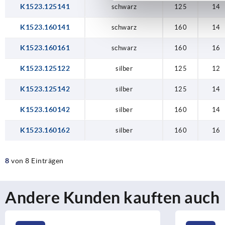
K1523.125141
schwarz
125
14
K1523.160141
schwarz
160
14
K1523.160161
schwarz
160
16
K1523.125122
silber
125
12
K1523.125142
silber
125
14
K1523.160142
silber
160
14
K1523.160162
silber
160
16
8
von 8 Einträgen
Andere Kunden kauften auch