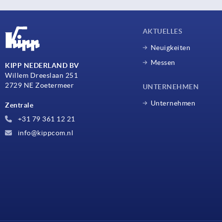
AKTUELLES
Neuigkeiten
Messen
KIPP NEDERLAND BV
Willem Dreeslaan 251
2729 NE Zoetermeer
UNTERNEHMEN
Unternehmen
Zentrale
+31 79 361 12 21
info@kippcom.nl