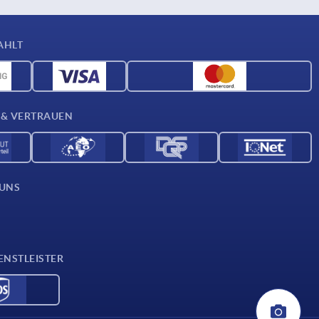
AHLT
 & VERTRAUEN
 UNS
ENSTLEISTER