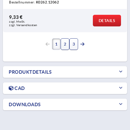
Bestellnummer:
K0262.12062
9,33 €
DETAILS
zzgl. MwSt. 
zzgl. Versandkosten
1
2
3
PRODUKTDETAILS
CAD
DOWNLOADS