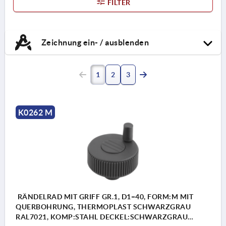
FILTER
Zeichnung ein- / ausblenden
1
2
3
K0262 M
RÄNDELRAD MIT GRIFF GR.1, D1=40, FORM:M MIT
QUERBOHRUNG, THERMOPLAST SCHWARZGRAU
RAL7021, KOMP:STAHL DECKEL:SCHWARZGRAU