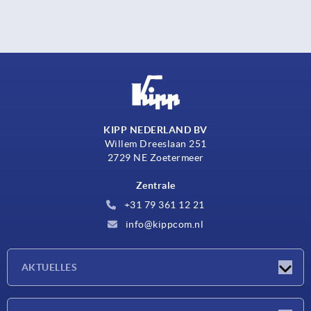
KIPP NEDERLAND BV
Willem Dreeslaan 251
2729 NE Zoetermeer
Zentrale
+31 79 361 12 21
info@kippcom.nl
AKTUELLES
Neuigkeiten