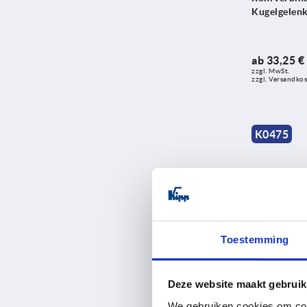
Kugelgelen
ab
33,25 €
zzgl. MwSt. 
zzgl. Versandko
K0475
Toestemming
Rohrverbind
Deze website maakt gebruik
We gebruiken cookies om cont