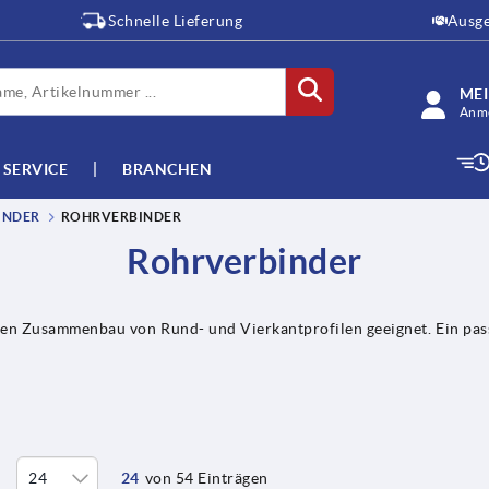
Schnelle Lieferung
Ausge
ME
Anme
SERVICE
BRANCHEN
INDER
ROHRVERBINDER
Rohrverbinder
den Zusammenbau von Rund- und Vierkantprofilen geeignet. Ein pas
24
von 54 Einträgen