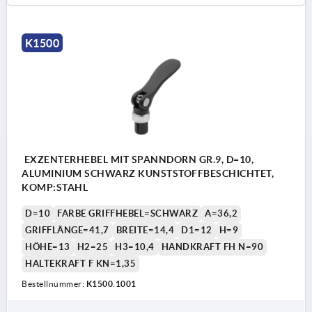
K1500
EXZENTERHEBEL MIT SPANNDORN GR.9, D=10,
ALUMINIUM SCHWARZ KUNSTSTOFFBESCHICHTET,
KOMP:STAHL
D=10
FARBE GRIFFHEBEL=SCHWARZ
A=36,2
GRIFFLÄNGE=41,7
BREITE=14,4
D1=12
H=9
HÖHE=13
H2=25
H3=10,4
HANDKRAFT FH N=90
HALTEKRAFT F KN=1,35
Bestellnummer:
K1500.1001