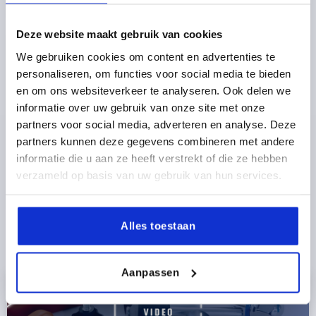
Deze website maakt gebruik van cookies
We gebruiken cookies om content en advertenties te
personaliseren, om functies voor social media te bieden
en om ons websiteverkeer te analyseren. Ook delen we
informatie over uw gebruik van onze site met onze
partners voor social media, adverteren en analyse. Deze
partners kunnen deze gegevens combineren met andere
informatie die u aan ze heeft verstrekt of die ze hebben
verzameld op basis van uw gebruik van hun services.
Revalidatie / sport
Alles toestaan
Aanpassen