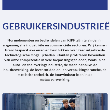
GEBRUIKERSINDUSTRIE
Normelementen en bediendelen van KIPP zijn te vinden in
nagenoeg alle industriële en commerciële sectoren. Wij kennen
branchespecifieke eisen en beschikken over zeer uitgebreide
technologische mogelijkheden. Klanten profiteren bovendien
van onze competentie in vele toepassingsgebieden, zoals in de
auto- en toeleveringsindustrie, de machinebouw, de
houtbewerking, de levensmiddelen- en verpakkingsbranche, de
medische techniek, de bouwindustrie en in de
metaalverwerking.