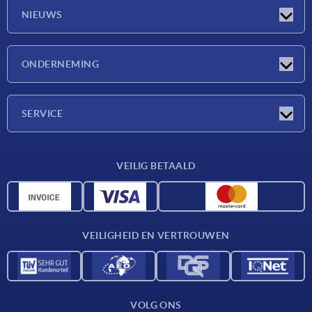
NIEUWS
Nieuwtjes
ONDERNEMING
Beurzen
Onderneming
SERVICE
Leveringsvoorwaarden
VEILIG BETAALD
Materiaaloverzicht
CAD-gegevens
Contact
VEILIGHEID EN VERTROUWEN
VOLG ONS