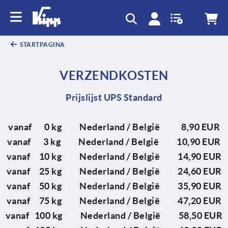
text.skipToContent
text.skipToNavigation
STARTPAGINA
VERZENDKOSTEN
Prijslijst UPS Standard
vanaf 0 kg Nederland / België 8,90 EUR
vanaf 3 kg Nederland / België 10,90 EUR
vanaf 10 kg Nederland / België 14,90 EUR
vanaf 25 kg Nederland / België 24,60 EUR
vanaf 50 kg Nederland / België 35,90 EUR
vanaf 75 kg Nederland / België 47,20 EUR
vanaf 100 kg Nederland / België 58,50 EUR