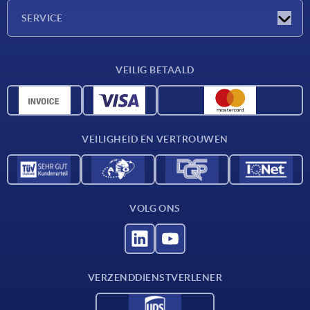
Onderneming
SERVICE
Leveringsvoorwaarden
VEILIG BETAALD
Materiaaloverzicht
CAD-gegevens
Contact
VEILIGHEID EN VERTROUWEN
VOLG ONS
VERZENDDIENSTVERLENER