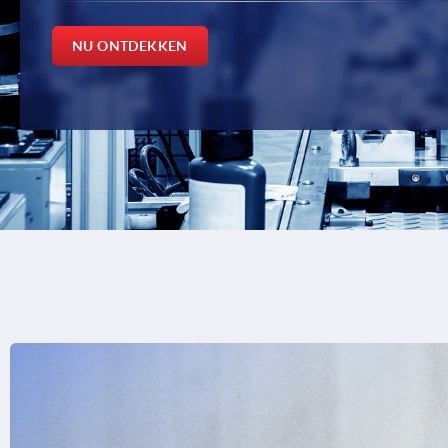
NU ONTDEKKEN