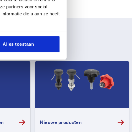
ze partners voor social
nformatie die u aan ze heeft
Alles toestaan
en
Nieuwe producten