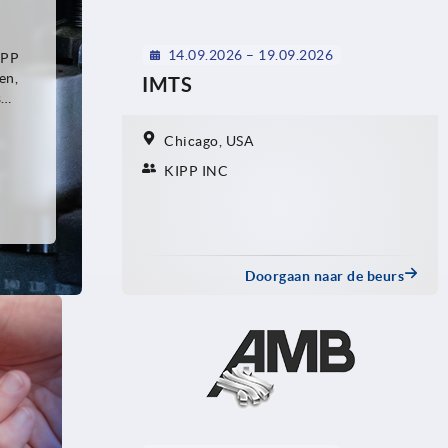
14.09.2026 – 19.09.2026
IPP
en,
IMTS
s
Chicago, USA
KIPP INC
e
Doorgaan naar de beurs