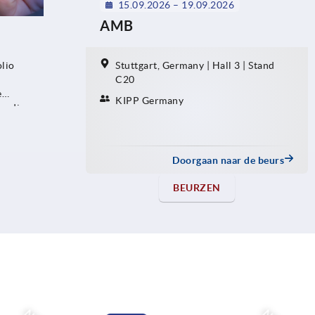
15.09.2026 – 19.09.2026
AMB
lio
Stuttgart, Germany | Hall 3 | Stand
C20
e
KIPP Germany
n, die
Doorgaan naar de beurs
BEURZEN