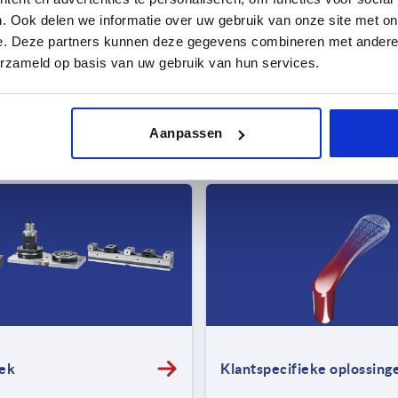
ALLE NIEUWE PRODUCTEN
. Ook delen we informatie over uw gebruik van onze site met on
e. Deze partners kunnen deze gegevens combineren met andere i
erzameld op basis van uw gebruik van hun services.
HET TOTALE ASSORTIMENT
Aanpassen
ek
Klantspecifieke oplossing