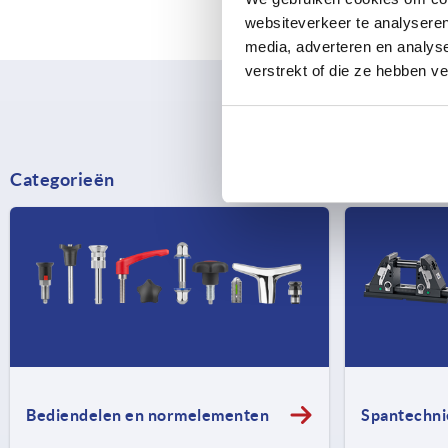
websiteverkeer te analyseren
media, adverteren en analys
verstrekt of die ze hebben v
Categorieën
Bediendelen en normelementen
Spantechni