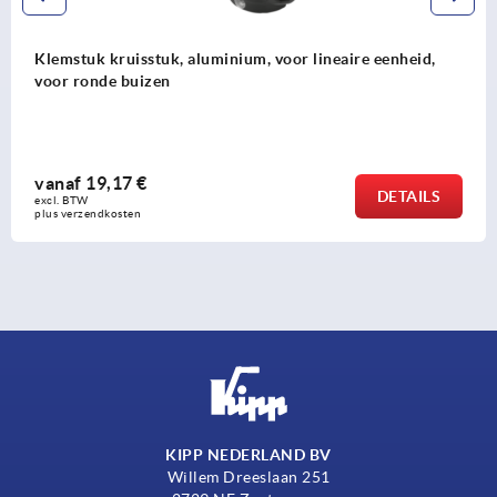
Kruisstuk-klemstuk, rvs voor lineaire eenheid
vanaf
90,46 €
DETAILS
excl. BTW 
plus verzendkosten
KIPP NEDERLAND BV
Willem Dreeslaan 251