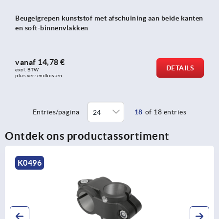
Beugelgrepen kunststof met afschuining aan beide kanten
en soft-binnenvlakken
vanaf
14,78 €
DETAILS
excl. BTW 
plus verzendkosten
Entries/pagina
18
of 18 entries
Ontdek ons productassortiment
K0496