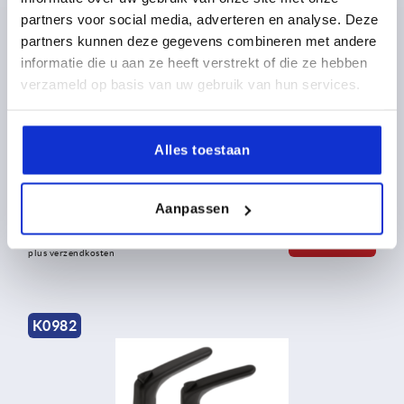
partners voor social media, adverteren en analyse. Deze
partners kunnen deze gegevens combineren met andere
informatie die u aan ze heeft verstrekt of die ze hebben
verzameld op basis van uw gebruik van hun services.
Klemhefboom kunststof ergonomisch met inwendige
Alles toestaan
draad, schroefdraadinsert rvs
Aanpassen
vanaf
10,44 €
DETAILS
excl. BTW 
plus verzendkosten
K0982