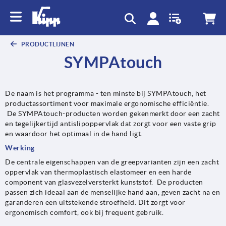
text.skipToContent
text.skipToNavigation
PRODUCTLIJNEN
SYMPAtouch
De naam is het programma - ten minste bij SYMPAtouch, het
productassortiment voor maximale ergonomische efficiëntie.
De SYMPAtouch-producten worden gekenmerkt door een zacht
en tegelijkertijd antislipoppervlak dat zorgt voor een vaste grip
en waardoor het optimaal in de hand ligt.
Werking
De centrale eigenschappen van de greepvarianten zijn een zacht
oppervlak van thermoplastisch elastomeer en een harde
component van glasvezelversterkt kunststof. De producten
passen zich ideaal aan de menselijke hand aan, geven zacht na en
garanderen een uitstekende stroefheid. Dit zorgt voor
ergonomisch comfort, ook bij frequent gebruik.