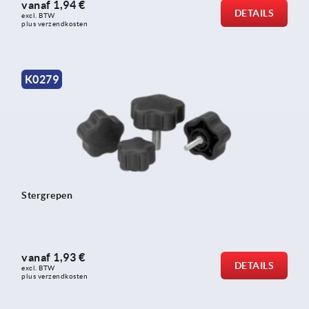
vanaf
1,94 €
DETAILS
excl. BTW 
plus verzendkosten
K0279
Stergrepen
vanaf
1,93 €
DETAILS
excl. BTW 
plus verzendkosten