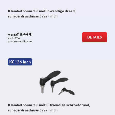
Klemhefboom 2K met inwendige draad,
schroefdraadinsert rvs - inch
vanaf
8,44 €
DETAILS
excl. BTW 
plus verzendkosten
K0126 inch
Klemhefboom 2K met uitwendige schroefdraad,
schroefdraadinsert rvs - inch