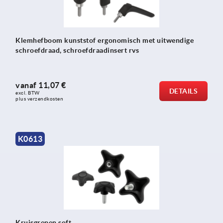
Klemhefboom kunststof ergonomisch met uitwendige
schroefdraad, schroefdraadinsert rvs
vanaf
11,07 €
DETAILS
excl. BTW 
plus verzendkosten
K0613
Kruisgrepen soft