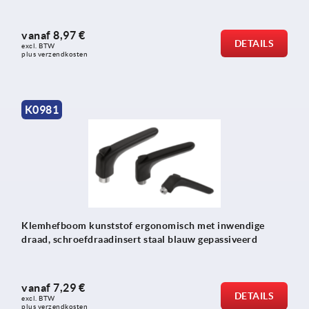
vanaf
8,97 €
DETAILS
excl. BTW 
plus verzendkosten
K0981
Klemhefboom kunststof ergonomisch met inwendige
draad, schroefdraadinsert staal blauw gepassiveerd
vanaf
7,29 €
DETAILS
excl. BTW 
plus verzendkosten