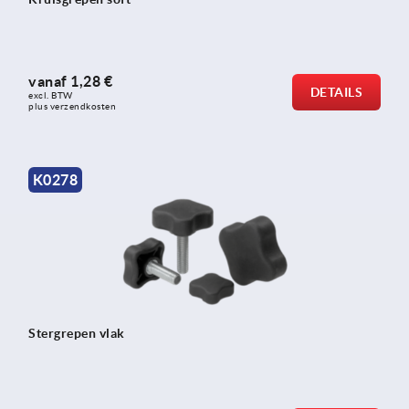
vanaf
1,28 €
DETAILS
excl. BTW 
plus verzendkosten
K0278
Stergrepen vlak