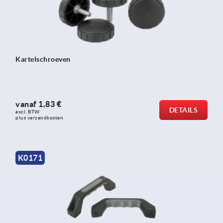
Kartelschroeven
vanaf
1,83 €
DETAILS
excl. BTW 
plus verzendkosten
K0171