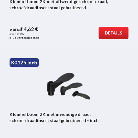
Klemhefboom 2K met uitwendige schroefdraad,
schroefdraadinsert staal gebruineerd
vanaf
4,62 €
DETAILS
excl. BTW 
plus verzendkosten
K0125 inch
Klemhefboom 2K met inwendige draad,
schroefdraadinsert staal gebruineerd - inch