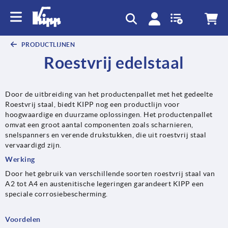
text.skipToContent
text.skipToNavigation
PRODUCTLIJNEN
Roestvrij edelstaal
Door de uitbreiding van het productenpallet met het gedeelte
Roestvrij staal, biedt KIPP nog een productlijn voor
hoogwaardige en duurzame oplossingen. Het productenpallet
omvat een groot aantal componenten zoals scharnieren,
snelspanners en verende drukstukken, die uit roestvrij staal
vervaardigd zijn.
Werking
Door het gebruik van verschillende soorten roestvrij staal van
A2 tot A4 en austenitische legeringen garandeert KIPP een
speciale corrosiebescherming.
Voordelen