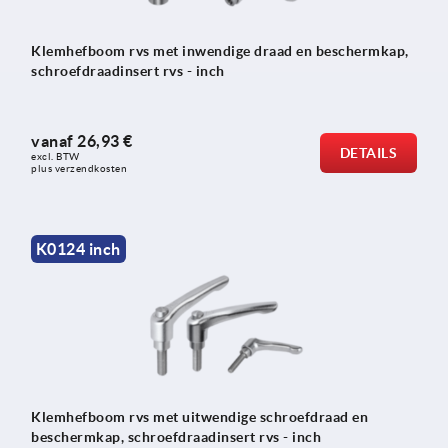
Klemhefboom rvs met inwendige draad en beschermkap,
schroefdraadinsert rvs - inch
vanaf
26,93 €
DETAILS
excl. BTW 
plus verzendkosten
K0124 inch
Klemhefboom rvs met uitwendige schroefdraad en
beschermkap, schroefdraadinsert rvs - inch