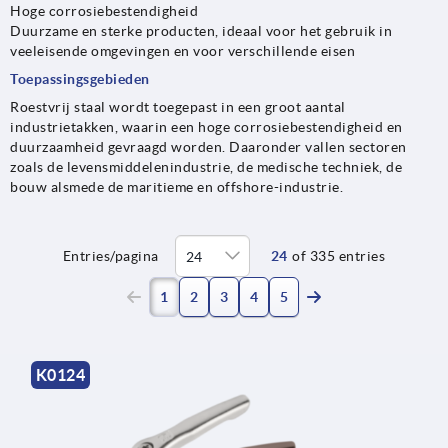
Hoge corrosiebestendigheid
Duurzame en sterke producten, ideaal voor het gebruik in
veeleisende omgevingen en voor verschillende eisen
Toepassingsgebieden
Roestvrij staal wordt toegepast in een groot aantal
industrietakken, waarin een hoge corrosiebestendigheid en
duurzaamheid gevraagd worden. Daaronder vallen sectoren
zoals de levensmiddelenindustrie, de medische techniek, de
bouw alsmede de maritieme en offshore-industrie.
Entries/pagina
24
of 335 entries
(current)
1
2
3
4
5
K0124