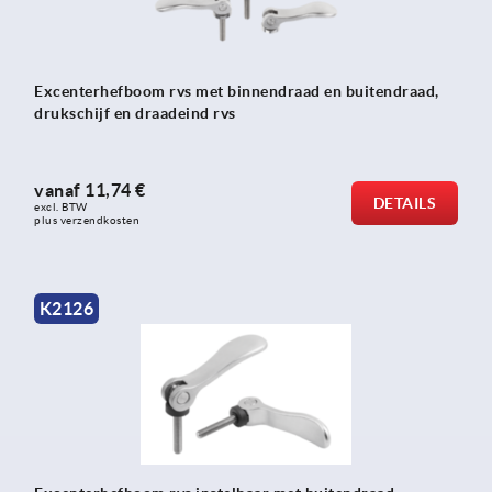
Excenterhefboom rvs met binnendraad en buitendraad,
drukschijf en draadeind rvs
vanaf
11,74 €
DETAILS
excl. BTW 
plus verzendkosten
K2126