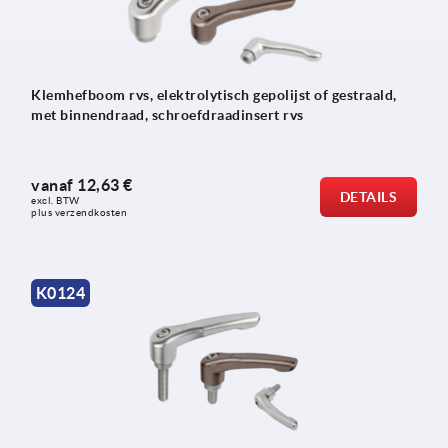
Klemhefboom rvs, elektrolytisch gepolijst of gestraald,
met binnendraad, schroefdraadinsert rvs
vanaf
12,63 €
DETAILS
excl. BTW 
plus verzendkosten
K0124