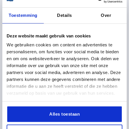
Klemhefboom rvs, elektrolytisch gepolijst, met
buitendraad, schroefdraadinsert rvs - inch
Toestemming
Details
Over
vanaf
47,03 €
DETAILS
excl. BTW 
Deze website maakt gebruik van cookies
plus verzendkosten
We gebruiken cookies om content en advertenties te
personaliseren, om functies voor social media te bieden
en om ons websiteverkeer te analyseren. Ook delen we
K1444
informatie over uw gebruik van onze site met onze
partners voor social media, adverteren en analyse. Deze
partners kunnen deze gegevens combineren met andere
informatie die u aan ze heeft verstrekt of die ze hebben
verzameld op basis van uw gebruik van hun services.
Spanhefbomen rvs
Alles toestaan