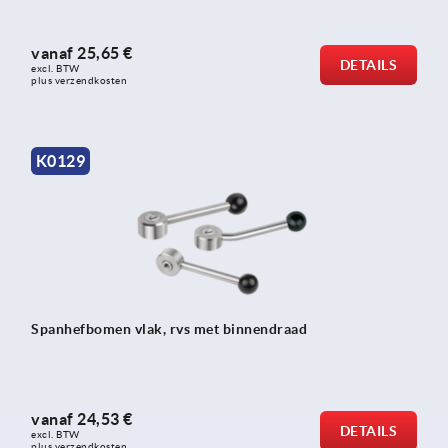
vanaf
25,65 €
DETAILS
excl. BTW 
plus verzendkosten
K0129
Spanhefbomen vlak, rvs met binnendraad
vanaf
24,53 €
DETAILS
excl. BTW 
plus verzendkosten