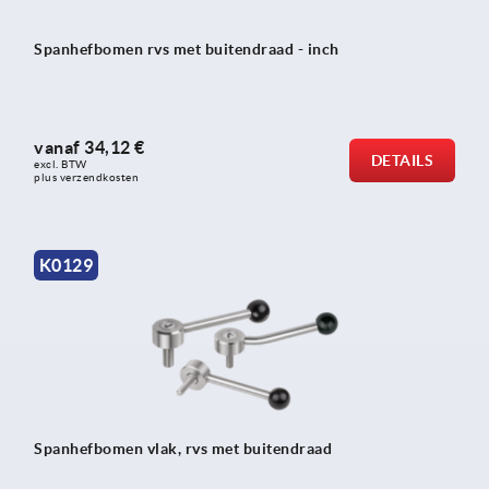
Spanhefbomen rvs met buitendraad - inch
vanaf
34,12 €
DETAILS
excl. BTW 
plus verzendkosten
K0129
Spanhefbomen vlak, rvs met buitendraad