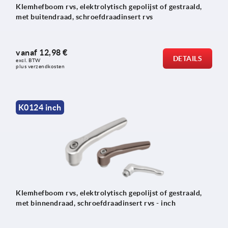
Klemhefboom rvs, elektrolytisch gepolijst of gestraald,
met buitendraad, schroefdraadinsert rvs
vanaf
12,98 €
DETAILS
excl. BTW 
plus verzendkosten
K0124 inch
Klemhefboom rvs, elektrolytisch gepolijst of gestraald,
met binnendraad, schroefdraadinsert rvs - inch