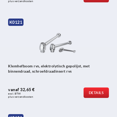
plus verzendkosten
K0121
Klemhefboom rvs, elektrolytisch gepolijst, met
binnendraad, schroefdraadinsert rvs
vanaf
32,65 €
DETAILS
excl. BTW 
plus verzendkosten