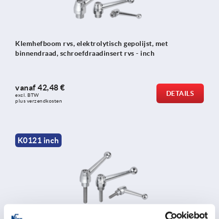
Klemhefboom rvs, elektrolytisch gepolijst, met
binnendraad, schroefdraadinsert rvs - inch
vanaf
42,48 €
DETAILS
excl. BTW 
plus verzendkosten
K0121 inch