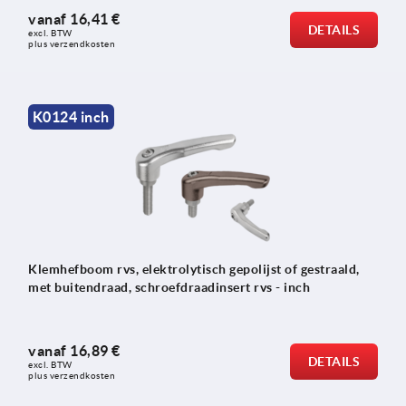
vanaf
16,41 €
DETAILS
excl. BTW 
plus verzendkosten
K0124 inch
Klemhefboom rvs, elektrolytisch gepolijst of gestraald,
met buitendraad, schroefdraadinsert rvs - inch
vanaf
16,89 €
DETAILS
excl. BTW 
plus verzendkosten