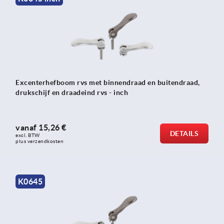
Excenterhefboom rvs met binnendraad en buitendraad,
drukschijf en draadeind rvs - inch
vanaf
15,26 €
DETAILS
excl. BTW 
plus verzendkosten
K0645