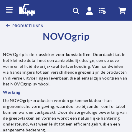
text.skipToContent
text.skipToNavigation
PRODUCTLIJNEN
NOVOgrip
NOVOgrip is de klassieker voor kunststoffen. Doordacht tot in
het kleinste detail met een aantrekkelijk design, een stroeve
vorm en efficiënte prijs-kwaliteitverhouding. Van handwielen
via handslingers tot aan verschillende grepen zijn de producten
in diverse uitvoeringen leverbaar, die allemaal zijn voorzien van
het NOVOgrip-symbool.
Werking
De NOVOgrip-producten worden gekenmerkt door hun
ergonomische vormgeving, waardoor ze bijzonder comfortabel
kunnen worden vastgepakt. Door de zorgvuldige bewerking van
de greepvlakken en vormen wordt een natuurlijke hantering
ondersteund, wat weer leidt tot een efficiënt gebruik en een
aangename bediening.