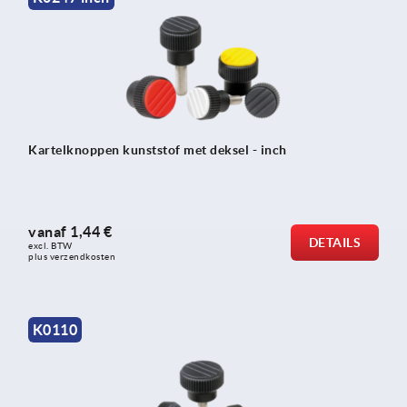
Kartelknoppen kunststof met deksel - inch
vanaf
1,44 €
DETAILS
excl. BTW 
plus verzendkosten
K0110