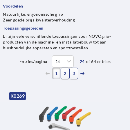
Voordelen
Natuurlijke, ergonomische grip
Zeer goede prijs-kwaliteitverhouding
Toepassingsgebieden
Er zijn vele verschillende toepassingen voor NOVOgrip-
producten van de machine- en installatiebouw tot aan
huishoudelijke apparaten en sporttoestellen.
Entries/pagina
24
of 64 entries
(current)
1
2
3
K0269