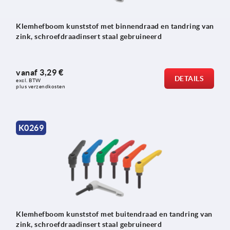
Klemhefboom kunststof met binnendraad en tandring van
zink, schroefdraadinsert staal gebruineerd
vanaf
3,29 €
DETAILS
excl. BTW 
plus verzendkosten
K0269
Klemhefboom kunststof met buitendraad en tandring van
zink, schroefdraadinsert staal gebruineerd