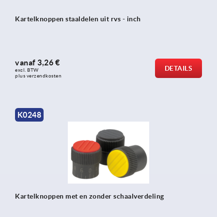
Kartelknoppen staaldelen uit rvs - inch
vanaf
3,26 €
DETAILS
excl. BTW 
plus verzendkosten
K0248
Kartelknoppen met en zonder schaalverdeling