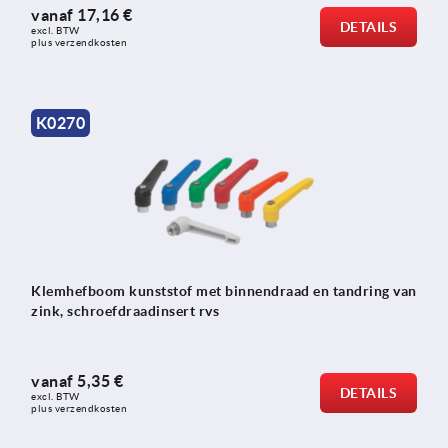
vanaf
17,16 €
DETAILS
excl. BTW 
plus verzendkosten
K0270
Klemhefboom kunststof met binnendraad en tandring van
zink, schroefdraadinsert rvs
vanaf
5,35 €
DETAILS
excl. BTW 
plus verzendkosten