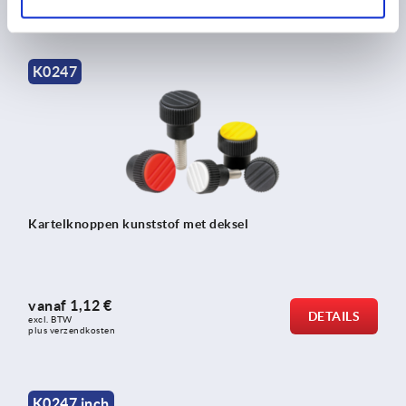
K0247
Kartelknoppen kunststof met deksel
vanaf
1,12 €
DETAILS
excl. BTW 
plus verzendkosten
K0247 inch