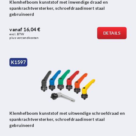
Klemhefboom kunststof met inwendige draad en
spankrachtversterker, schroefdraadinsert staal
gebruineerd
vanaf
16,04 €
DETAILS
excl. BTW 
plus verzendkosten
K1597
Klemhefboom kunststof met uitwendige schroefdraad en
spankrachtversterker, schroefdraadinsert staal
gebruineerd