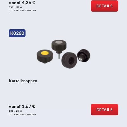
vanaf
4,36 €
DETAILS
excl. BTW 
plus verzendkosten
K0260
Kartelknoppen
vanaf
1,67 €
DETAILS
excl. BTW 
plus verzendkosten