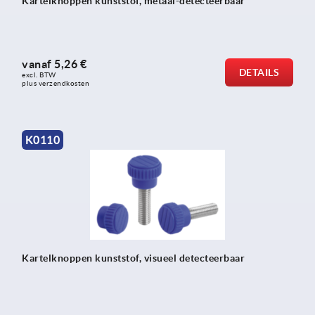
Kartelknoppen kunststof, metaal-detecteerbaar
vanaf
5,26 €
DETAILS
excl. BTW 
plus verzendkosten
K0110
Kartelknoppen kunststof, visueel detecteerbaar