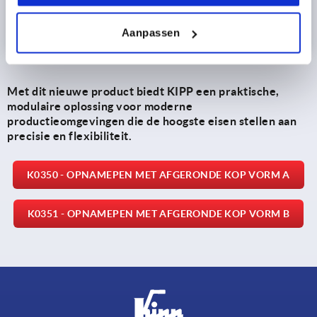
Aanpassen
Met dit nieuwe product biedt KIPP een praktische,
modulaire oplossing voor moderne
productieomgevingen die de hoogste eisen stellen aan
precisie en flexibiliteit.
K0350 - OPNAMEPEN MET AFGERONDE KOP VORM A
K0351 - OPNAMEPEN MET AFGERONDE KOP VORM B