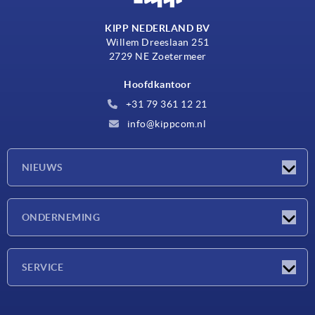
KIPP NEDERLAND BV
Willem Dreeslaan 251
2729 NE Zoetermeer
Hoofdkantoor
+31 79 361 12 21
info@kippcom.nl
NIEUWS
Nieuwtjes
ONDERNEMING
Beurzen
Onderneming
SERVICE
Leveringsvoorwaarden