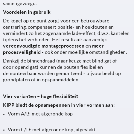
samengevoegd.
Voordelen in gebruik
De kogel op de punt zorgt voor een betrouwbare
centrering, compenseert positie- en hoekfouten en
vermindert zo het zogenaamde lade-effect, d.w.z. kantelen
tijdens het verbinden. Het resultaat: aanzienlijk
vereenvoudigde montageprocessen
en
meer
procesveiligheid
- ook onder moeilijke omstandigheden.
Dankzij de binnendraad (naar keuze met blind gat of
doorlopend gat) kunnen de bouten flexibel en
demonteerbaar worden gemonteerd - bijvoorbeeld op
grondplaten of in opspanmiddelen.
Vier varianten – hoge flexibiliteit
KIPP biedt de
opnamepennen in vier vormen aan:
Vorm A/B: met afgeronde kop
Vorm C/D: met afgeronde kop, afgevlakt