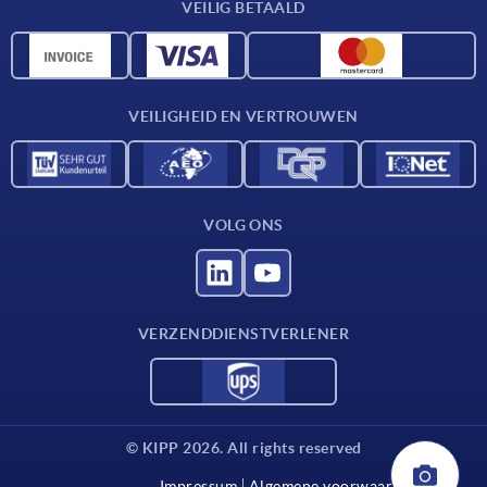
VEILIG BETAALD
Materiaaloverzicht
CAD-gegevens
Contact
VEILIGHEID EN VERTROUWEN
VOLG ONS
VERZENDDIENSTVERLENER
© KIPP 2026. All rights reserved
Impressum
Algemene voorwaarden