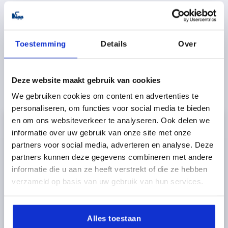
Gereedschapsmachines
Toestemming
Details
Over
Robotica en automatisering
Testbanken en productie-eilanden
Deze website maakt gebruik van cookies
We gebruiken cookies om content en advertenties te
personaliseren, om functies voor social media te bieden
en om ons websiteverkeer te analyseren. Ook delen we
informatie over uw gebruik van onze site met onze
partners voor social media, adverteren en analyse. Deze
partners kunnen deze gegevens combineren met andere
informatie die u aan ze heeft verstrekt of die ze hebben
verzameld op basis van uw gebruik van hun services.
Alles toestaan