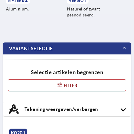
MATERIAL
VERSION
Aluminium.
Naturel of zwart
geanodiseerd.
VARIANTSELECTIE
Selectie artikelen begrenzen
FILTER
Tekening weergeven/verbergen
K0201