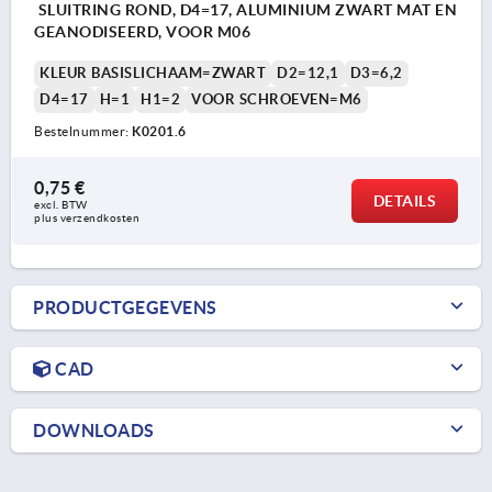
SLUITRING ROND, D4=17, ALUMINIUM ZWART MAT EN
GEANODISEERD, VOOR M06
KLEUR BASISLICHAAM=ZWART
D2=12,1
D3=6,2
D4=17
H=1
H1=2
VOOR SCHROEVEN=M6
Bestelnummer:
K0201.6
0,75 €
DETAILS
excl. BTW 
plus verzendkosten
PRODUCTGEGEVENS
CAD
DOWNLOADS