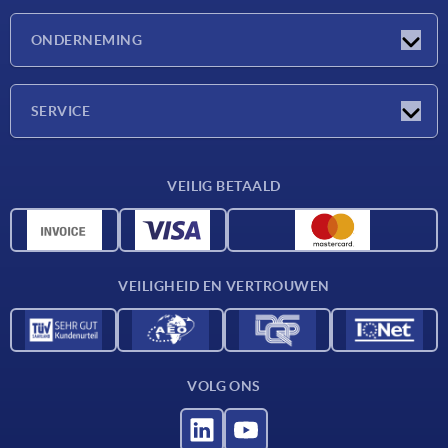
Nieuwtjes
ONDERNEMING
Beurzen
Onderneming
SERVICE
Leveringsvoorwaarden
VEILIG BETAALD
Materiaaloverzicht
CAD-gegevens
Contact
VEILIGHEID EN VERTROUWEN
VOLG ONS