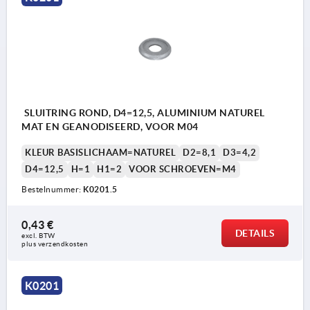
SLUITRING ROND, D4=12,5, ALUMINIUM NATUREL
MAT EN GEANODISEERD, VOOR M04
KLEUR BASISLICHAAM=NATUREL
D2=8,1
D3=4,2
D4=12,5
H=1
H1=2
VOOR SCHROEVEN=M4
Bestelnummer:
K0201.5
0,43 €
DETAILS
excl. BTW 
plus verzendkosten
K0201