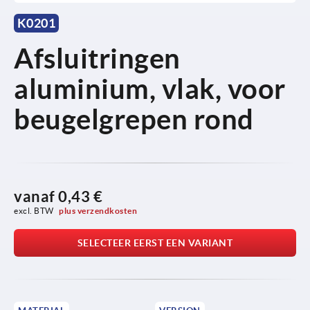
K0201
Afsluitringen
aluminium, vlak, voor
beugelgrepen rond
vanaf
0,43 €
excl. BTW 
plus verzendkosten
SELECTEER EERST EEN VARIANT