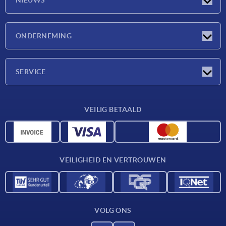
Nieuwtjes
ONDERNEMING
Beurzen
Onderneming
SERVICE
Leveringsvoorwaarden
VEILIG BETAALD
Materiaaloverzicht
CAD-gegevens
Contact
VEILIGHEID EN VERTROUWEN
VOLG ONS