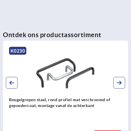
Ontdek ons productassortiment
K0230
Beugelgrepen staal, rond profiel mat verchroomd of
gepoedercoat, montage vanaf de achterkant