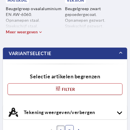
MATERIAL
VERSION
Beugelgreep ovaalaluminium
Beugelgreep zwart
EN AW-6060.
gepoedergecoat.
Opnamepen staal.
Opnamepen gezwart.
Steekschijf staal.
Steekschijf gezwart.
Meer weergeven
VARIANTSELECTIE
Selectie artikelen begrenzen
FILTER
Tekening weergeven/verbergen