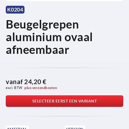
K0204
Beugelgrepen
aluminium ovaal
afneembaar
vanaf
24,20 €
excl. BTW 
plus verzendkosten
SELECTEER EERST EEN VARIANT