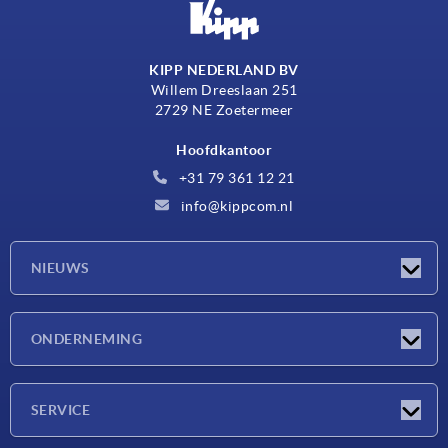
KIPP NEDERLAND BV
Willem Dreeslaan 251
2729 NE Zoetermeer
Hoofdkantoor
+31 79 361 12 21
info@kippcom.nl
NIEUWS
Nieuwtjes
ONDERNEMING
Beurzen
Onderneming
SERVICE