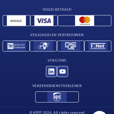
Leveringsvoorwaarden
VEILIG BETAALD
Materiaaloverzicht
CAD-gegevens
Contact
VEILIGHEID EN VERTROUWEN
VOLG ONS
VERZENDDIENSTVERLENER
© KIPP 2026. All rights reserved