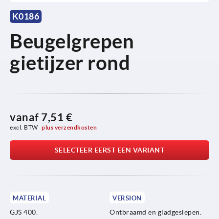
K0186
Beugelgrepen
gietijzer rond
vanaf
7,51 €
excl. BTW 
plus verzendkosten
SELECTEER EERST EEN VARIANT
MATERIAL
VERSION
GJS 400.
Ontbraamd en gladgeslepen.