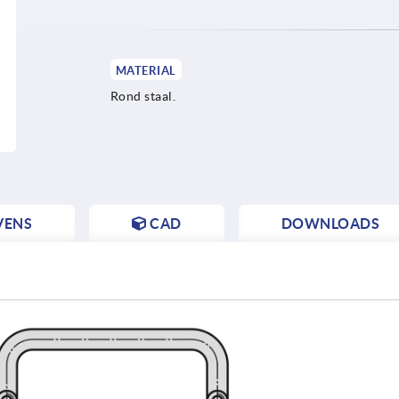
MATERIAL
Rond staal.
VENS
CAD
DOWNLOADS