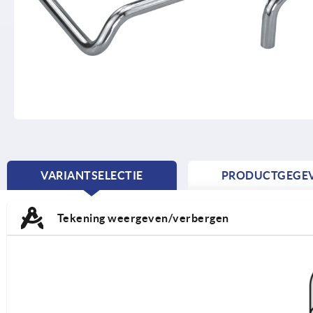
VARIANTSELECTIE
PRODUCTGEGE
CURRENT
TAB:
Tekening weergeven/verbergen