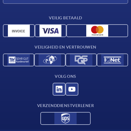
Leveringsvoorwaarden
VEILIG BETAALD
Materiaaloverzicht
CAD-gegevens
Contact
VEILIGHEID EN VERTROUWEN
VOLG ONS
VERZENDDIENSTVERLENER