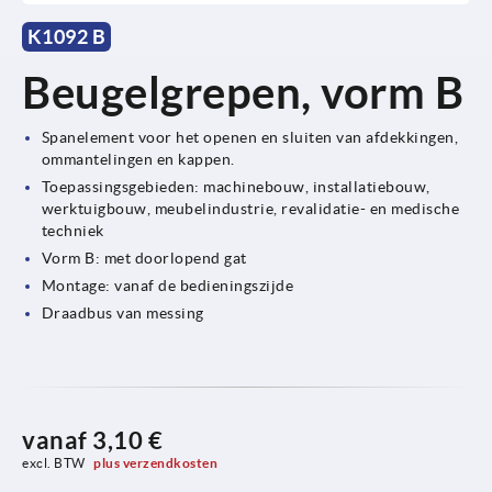
K1092 B
Beugelgrepen, vorm B
Spanelement voor het openen en sluiten van afdekkingen,
ommantelingen en kappen.
Toepassingsgebieden: machinebouw, installatiebouw,
werktuigbouw, meubelindustrie, revalidatie- en medische
techniek
Vorm B: met doorlopend gat
Montage: vanaf de bedieningszijde
Draadbus van messing
vanaf
3,10 €
excl. BTW 
plus verzendkosten