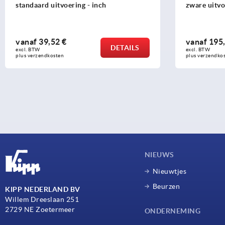
standaard uitvoering - inch
zware uitvo
vanaf
39,52 €
vanaf
195,
DETAILS
excl. BTW 
excl. BTW 
plus verzendkosten
plus verzendko
NIEUWS
Nieuwtjes
Beurzen
KIPP NEDERLAND BV
Willem Dreeslaan 251
2729 NE Zoetermeer
ONDERNEMING