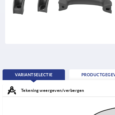
VARIANTSELECTIE
PRODUCTGEGE
CURRENT
TAB:
Tekening weergeven/verbergen