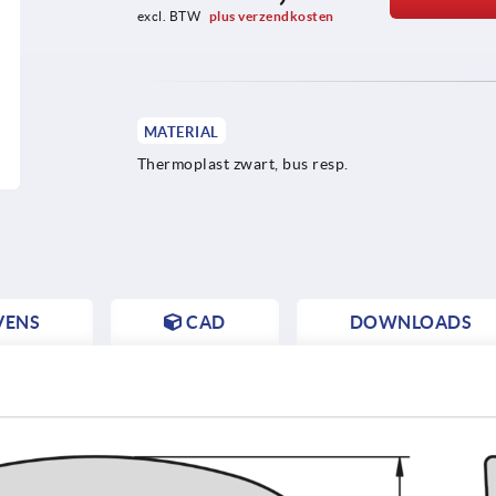
excl. BTW 
plus verzendkosten
MATERIAL
Thermoplast zwart, bus resp.
VENS
CAD
DOWNLOADS