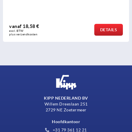
vanaf
18,58 €
DETAILS
excl. BTW 
plus verzendkosten
KIPP NEDERLAND BV
Willem Dreeslaan 251
2729 NE Zoetermeer
Hoofdkantoor
+31 79 361 12 21