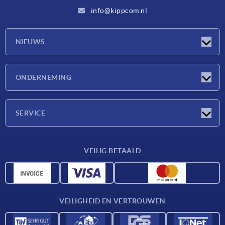
info@kippcom.nl
NIEUWS
Nieuwtjes
ONDERNEMING
Beurzen
Onderneming
SERVICE
Leveringsvoorwaarden
VEILIG BETAALD
Materiaaloverzicht
CAD-gegevens
Contact
VEILIGHEID EN VERTROUWEN