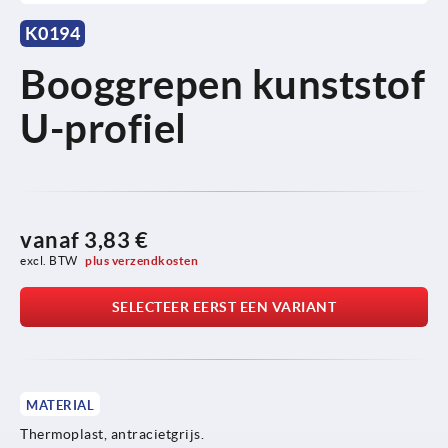
K0194
Booggrepen kunststof
U-profiel
vanaf
3,83 €
excl. BTW 
plus verzendkosten
SELECTEER EERST EEN VARIANT
MATERIAL
Thermoplast, antracietgrijs.