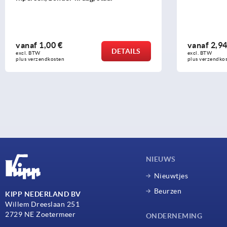
vanaf
1,00 €
vanaf
2,94
DETAILS
excl. BTW 
excl. BTW 
plus verzendkosten
plus verzendko
NIEUWS
Nieuwtjes
Beurzen
KIPP NEDERLAND BV
Willem Dreeslaan 251
2729 NE Zoetermeer
ONDERNEMING