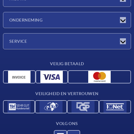
Nieuwtjes
ONDERNEMING
Beurzen
Onderneming
SERVICE
Leveringsvoorwaarden
VEILIG BETAALD
Materiaaloverzicht
CAD-gegevens
Contact
VEILIGHEID EN VERTROUWEN
VOLG ONS