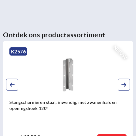
Ontdek ons productassortiment
NIEUW
K2576
Stangscharnieren staal, inwendig, met zwanenhals en
openingshoek 120°