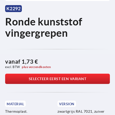
K2292
Ronde kunststof
vingergrepen
vanaf
1,73 €
excl. BTW 
plus verzendkosten
SELECTEER EERST EEN VARIANT
MATERIAL
VERSION
Thermoplast.
zwartgrijs RAL 7021, zuiver