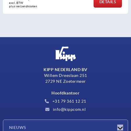
DETAILS
excl. BTW 
plus verzendkosten
KIPP NEDERLAND BV
Willem Dreeslaan 251
2729 NE Zoetermeer
Hoofdkantoor
+31 79 361 12 21
info@kippcom.nl
NIEUWS