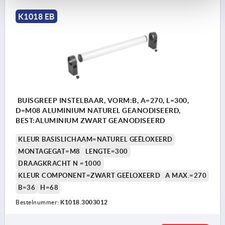
K1018 EB
BUISGREEP INSTELBAAR, VORM:B, A=270, L=300,
D=M08 ALUMINIUM NATUREL GEANODISEERD,
BEST:ALUMINIUM ZWART GEANODISEERD
KLEUR BASISLICHAAM=NATUREL GEËLOXEERD
MONTAGEGAT=M8
LENGTE=300
DRAAGKRACHT N =1000
KLEUR COMPONENT=ZWART GEËLOXEERD
A MAX.=270
B=36
H=68
Bestelnummer:
K1018.3003012