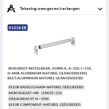
Tekening weergeven/verbergen
K1018 EB
BUISGREEP INSTELBAAR, VORM:A, A=220, L=250,
D=M08 ALUMINIUM NATUREL GEANODISEERD,
BEST:ALUMINIUM NATUREL GEANODISEERD
KLEUR BASISLICHAAM=NATUREL GEËLOXEERD
MONTAGEGAT=M8
LENGTE=250
DRAAGKRACHT N =1000
KLEUR COMPONENT=NATUREL GEËLOXEERD