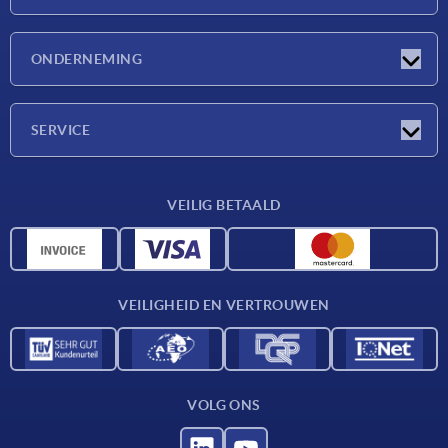
Nieuwtjes
ONDERNEMING
Beurzen
Onderneming
SERVICE
Leveringsvoorwaarden
VEILIG BETAALD
Materiaaloverzicht
CAD-gegevens
Contact
VEILIGHEID EN VERTROUWEN
VOLG ONS