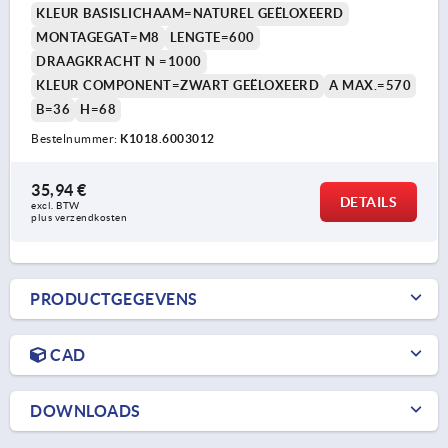
KLEUR BASISLICHAAM=NATUREL GEËLOXEERD
MONTAGEGAT=M8
LENGTE=600
DRAAGKRACHT N =1000
KLEUR COMPONENT=ZWART GEËLOXEERD
A MAX.=570
B=36
H=68
Bestelnummer:
K1018.6003012
35,94 €
DETAILS
excl. BTW 
plus verzendkosten
PRODUCTGEGEVENS
CAD
DOWNLOADS