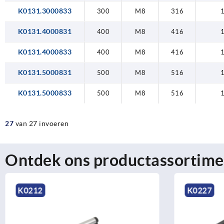
K0131.3000833
300
M8
316
K0131.4000831
400
M8
416
K0131.4000833
400
M8
416
K0131.5000831
500
M8
516
K0131.5000833
500
M8
516
27
van 27 invoeren
Ontdek ons productassortime
K0212
K0227