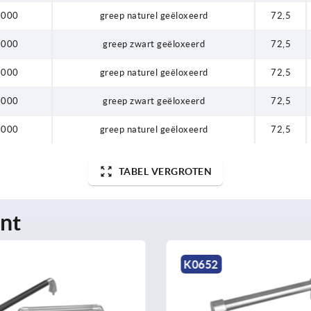
1000
greep naturel geëloxeerd
72,5
1000
greep zwart geëloxeerd
72,5
1000
greep naturel geëloxeerd
72,5
1000
greep zwart geëloxeerd
72,5
1000
greep naturel geëloxeerd
72,5
TABEL VERGROTEN
nt
K0652