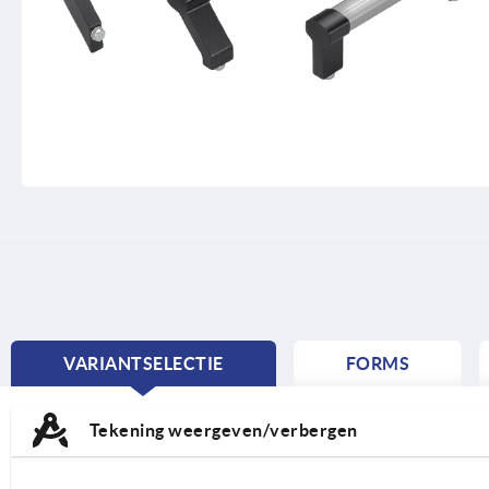
VARIANTSELECTIE
FORMS
CURRENT
TAB:
Tekening weergeven/verbergen