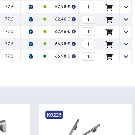
77,5
57,98 €
77,5
62,46 €
77,5
62,46 €
77,5
66,98 €
77,5
66,98 €
K0225