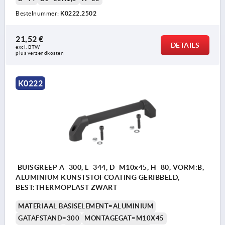
Bestelnummer:
K0222.2502
21,52 €
DETAILS
excl. BTW 
plus verzendkosten
K0222
BUISGREEP A=300, L=344, D=M10x45, H=80, VORM:B,
ALUMINIUM KUNSTSTOFCOATING GERIBBELD,
BEST:THERMOPLAST ZWART
MATERIAAL BASISELEMENT=ALUMINIUM
GATAFSTAND=300
MONTAGEGAT=M10X45