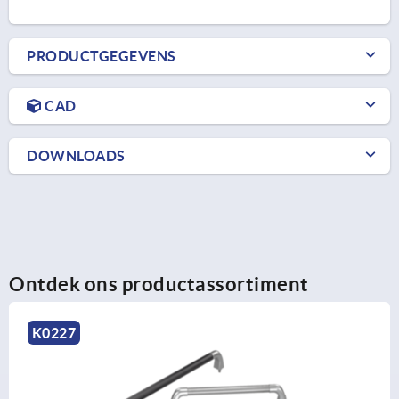
PRODUCTGEGEVENS
CAD
DOWNLOADS
Ontdek ons productassortiment
K0227