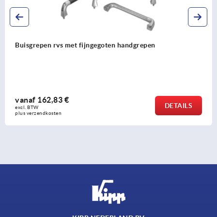
Buisgrepen rvs met fijngegoten handgrepen
vanaf
162,83 €
DETAILS
excl. BTW 
plus verzendkosten