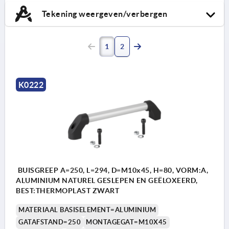
Tekening weergeven/verbergen
1
2
K0222
BUISGREEP A=250, L=294, D=M10x45, H=80, VORM:A,
ALUMINIUM NATUREL GESLEPEN EN GEËLOXEERD,
BEST:THERMOPLAST ZWART
MATERIAAL BASISELEMENT=ALUMINIUM
GATAFSTAND=250
MONTAGEGAT=M10X45