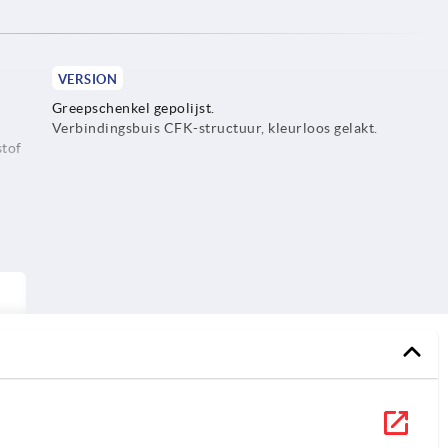
VERSION
Greepschenkel gepolijst.
Verbindingsbuis CFK-structuur, kleurloos gelakt.
stof