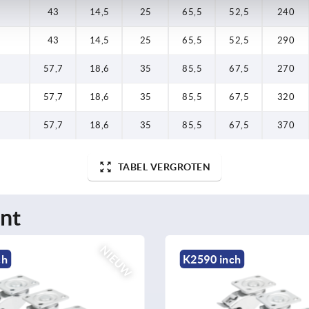
43
14,5
25
65,5
52,5
240
43
14,5
25
65,5
52,5
290
57,7
18,6
35
85,5
67,5
270
57,7
18,6
35
85,5
67,5
320
57,7
18,6
35
85,5
67,5
370
TABEL VERGROTEN
nt
NIEUW
inch
K2593 inch