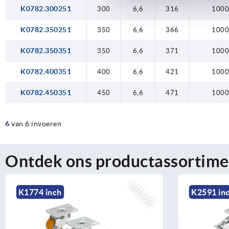
K0782.300251
300
6,6
316
1000
K0782.350251
350
6,6
366
1000
K0782.350351
350
6,6
371
1000
K0782.400351
400
6,6
421
1000
K0782.450351
450
6,6
471
1000
6
van 6 invoeren
Ontdek ons productassortime
NIEUW
K2591 inch
K2590 