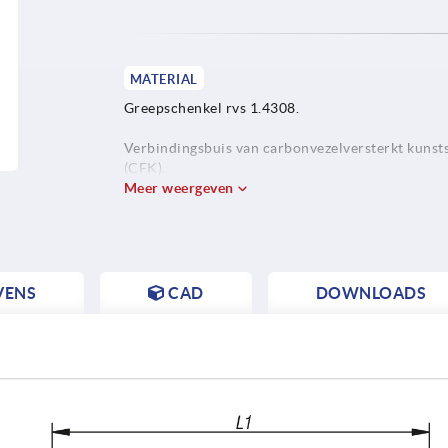
MATERIAL
Greepschenkel rvs 1.4308.
Verbindingsbuis van carbonvezelversterkt kunst
(CFK).
Meer weergeven
VENS
CAD
DOWNLOADS