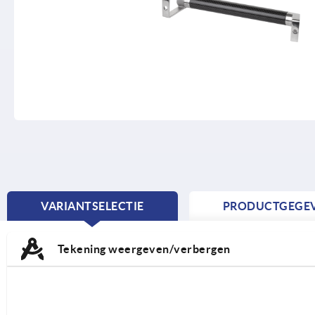
VARIANTSELECTIE
PRODUCTGEGE
CURRENT
TAB:
Tekening weergeven/verbergen