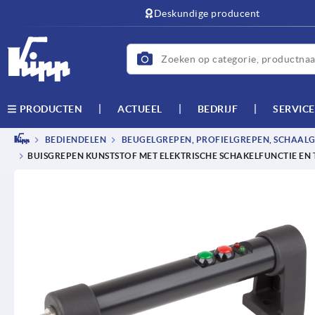
text.skipToContent
text.skipToNavigation
Deskundige producent
ACTUEEL
BEDRIJF
SERVICE
PRODUCTEN
BEDIENDELEN
BEUGELGREPEN, PROFIELGREPEN, SCHAAL
BUISGREPEN KUNSTSTOF MET ELEKTRISCHE SCHAKELFUNCTIE 