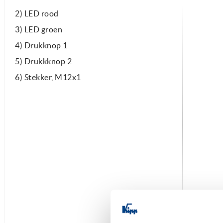
2) LED rood
3) LED groen
4) Drukknop 1
5) Drukkknop 2
6) Stekker, M12x1