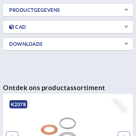
PRODUCTGEGEVENS
CAD
DOWNLOADS
Ontdek ons productassortiment
NIEUW
K2078