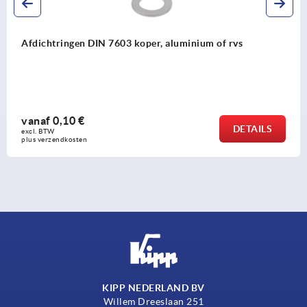
Afdichtringen DIN 7603 koper, aluminium of rvs
vanaf
0,10 €
DETAILS
excl. BTW 
plus verzendkosten
KIPP NEDERLAND BV
Willem Dreeslaan 251