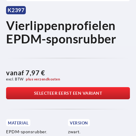
K2397
Vierlippenprofielen
EPDM-sponsrubber
vanaf
7,97 €
excl. BTW 
plus verzendkosten
SELECTEER EERST EEN VARIANT
MATERIAL
VERSION
EPDM-sponsrubber.
zwart.