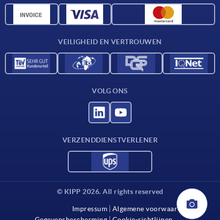
CAD-gegevens
Contact
VEILIGHEID EN VERTROUWEN
VOLG ONS
VERZENDDIENSTVERLENER
© KIPP 2026. All rights reserved
Impressum
Algemene voorwaarden
Gegevensbescherming
Cookie-richtlijnen