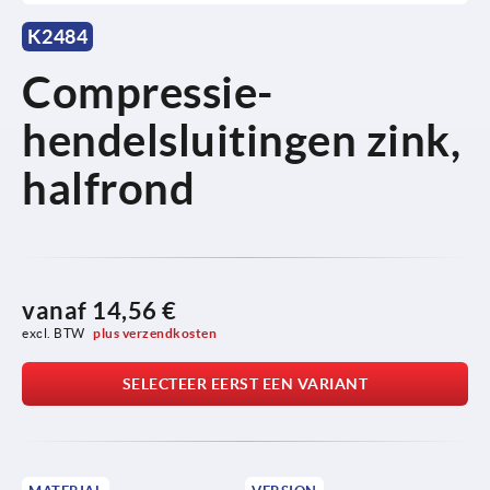
K2484
Compressie-
hendelsluitingen zink,
halfrond
vanaf
14,56 €
excl. BTW 
plus verzendkosten
SELECTEER EERST EEN VARIANT