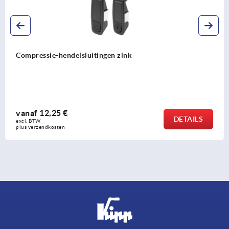
Compressie-hendelsluitingen zink
vanaf
12,25 €
DETAILS
excl. BTW 
plus verzendkosten