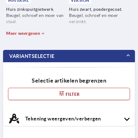
MATERIAL
VERSION
Huis zinkspuitgietwerk.
Huis zwart, poedergecoat.
Beugel, schroef en moer van
Beugel, schroef en moer
staal.
verzinkt.
Meer weergeven
VARIANTSELECTIE
Selectie artikelen begrenzen
FILTER
Tekening weergeven/verbergen