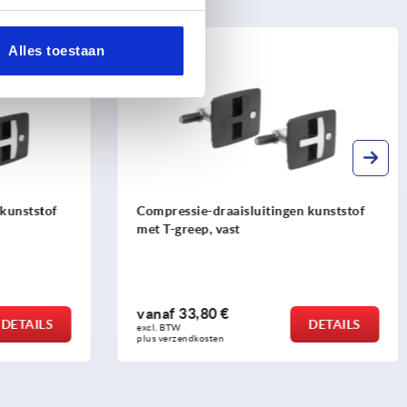
Alles toestaan
K2486
 kunststof
Compressie-draaisluitingen kunststof
met T-greep, vast
vanaf
33,80 €
DETAILS
DETAILS
excl. BTW 
plus verzendkosten