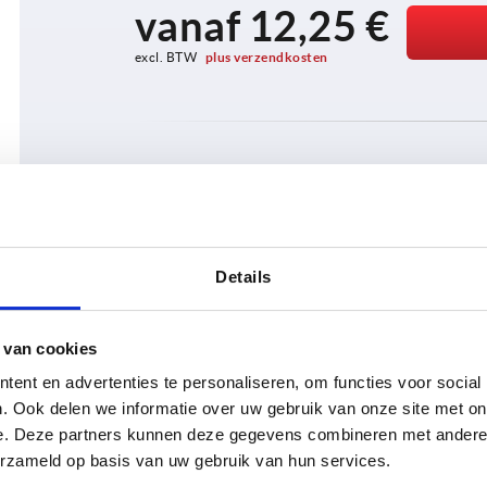
vanaf
12,25 €
excl. BTW 
plus verzendkosten
Details
PRODUCTGEGEVENS
CAD
 van cookies
ent en advertenties te personaliseren, om functies voor social
. Ook delen we informatie over uw gebruik van onze site met on
e. Deze partners kunnen deze gegevens combineren met andere i
erzameld op basis van uw gebruik van hun services.