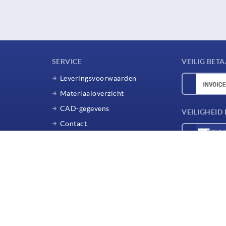
SERVICE
VEILIG BET
Leveringsvoorwaarden
Materiaaloverzicht
CAD-gegevens
VEILIGHEI
Contact
VOLG ONS
VERZENDDI