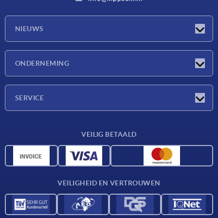
NIEUWS
Nieuwtjes
ONDERNEMING
Beurzen
Onderneming
SERVICE
Leveringsvoorwaarden
VEILIG BETAALD
Materiaaloverzicht
CAD-gegevens
Contact
VEILIGHEID EN VERTROUWEN