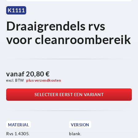
K1111
Draaigrendels rvs
voor cleanroombereik
vanaf
20,80 €
excl. BTW 
plus verzendkosten
SELECTEER EERST EEN VARIANT
MATERIAL
VERSION
Rvs 1.4305.
blank.