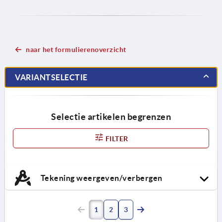
naar het formulierenoverzicht
VARIANTSELECTIE
Selectie artikelen begrenzen
FILTER
Tekening weergeven/verbergen
1
2
3