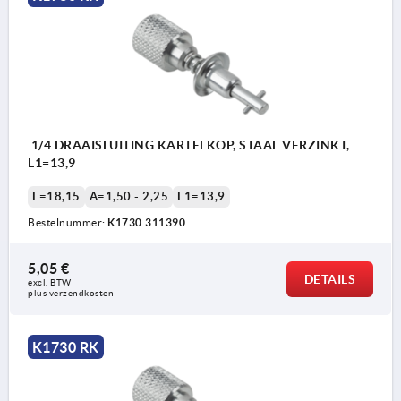
1/4 DRAAISLUITING KARTELKOP, STAAL VERZINKT,
L1=13,9
L=18,15
A=1,50 - 2,25
L1=13,9
Bestelnummer:
K1730.311390
5,05 €
DETAILS
excl. BTW 
plus verzendkosten
K1730 RK