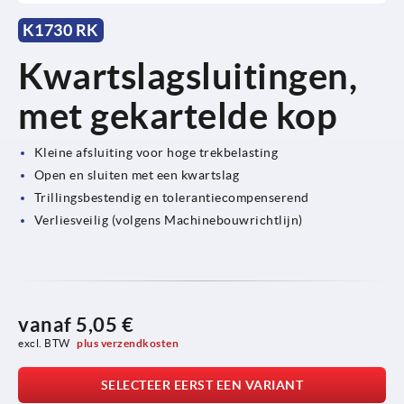
K1730 RK
Kwartslagsluitingen,
met gekartelde kop
Kleine afsluiting voor hoge trekbelasting
Open en sluiten met een kwartslag
Trillingsbestendig en tolerantiecompenserend
Verliesveilig (volgens Machinebouwrichtlijn)
vanaf
5,05 €
excl. BTW 
plus verzendkosten
SELECTEER EERST EEN VARIANT