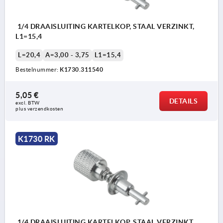
1/4 DRAAISLUITING KARTELKOP, STAAL VERZINKT,
L1=15,4
L=20,4
A=3,00 - 3,75
L1=15,4
Bestelnummer:
K1730.311540
5,05 €
DETAILS
excl. BTW 
plus verzendkosten
K1730 RK
1/4 DRAAISLUITING KARTELKOP, STAAL VERZINKT,