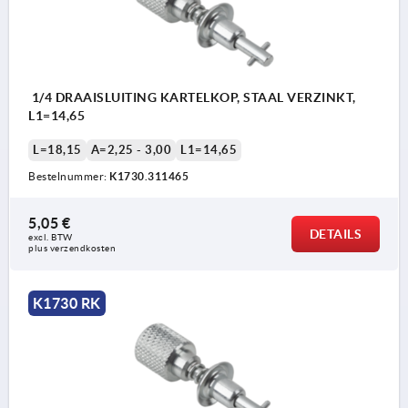
1/4 DRAAISLUITING KARTELKOP, STAAL VERZINKT,
L1=14,65
L=18,15
A=2,25 - 3,00
L1=14,65
Bestelnummer:
K1730.311465
5,05 €
DETAILS
excl. BTW 
plus verzendkosten
K1730 RK