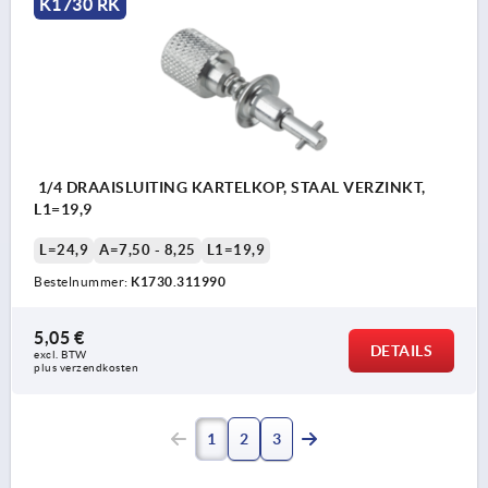
K1730 RK
1/4 DRAAISLUITING KARTELKOP, STAAL VERZINKT,
L1=19,9
L=24,9
A=7,50 - 8,25
L1=19,9
Bestelnummer:
K1730.311990
5,05 €
DETAILS
excl. BTW 
plus verzendkosten
1
2
3