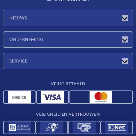
NIEUWS
Nieuwtjes
ONDERNEMING
Beurzen
Onderneming
SERVICE
Leveringsvoorwaarden
VEILIG BETAALD
Materiaaloverzicht
CAD-gegevens
Contact
VEILIGHEID EN VERTROUWEN