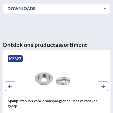
DOWNLOADS
Ontdek ons productassortiment
K2327
Spanplaten rvs voor draaispangrendel met verzonken
greep