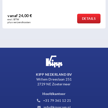
vanaf
24,00 €
DETAILS
excl. BTW 
plus verzendkosten
KIPP NEDERLAND BV
Willem Dreeslaan 251
2729 NE Zoetermeer
Hoofdkantoor
+31 79 361 12 21
info@kippcom.nl