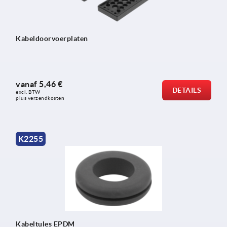
Kabeldoorvoerplaten
vanaf
5,46 €
DETAILS
excl. BTW 
plus verzendkosten
K2255
Kabeltules EPDM