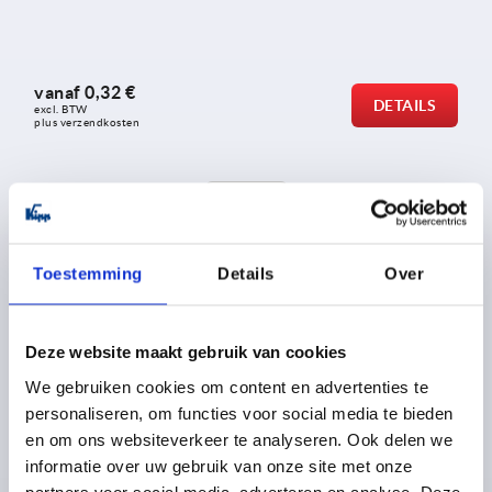
vanaf
0,32 €
DETAILS
excl. BTW 
plus verzendkosten
Entries/pagina
2
of 2 entries
Ontdek ons productassortiment
Toestemming
Details
Over
NIEUW
K1130
Deze website maakt gebruik van cookies
We gebruiken cookies om content en advertenties te
personaliseren, om functies voor social media te bieden
en om ons websiteverkeer te analyseren. Ook delen we
informatie over uw gebruik van onze site met onze
partners voor social media, adverteren en analyse. Deze