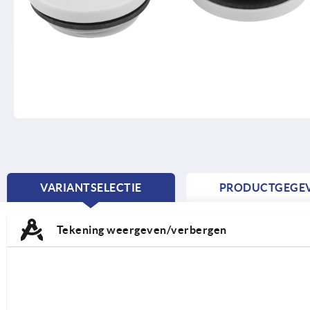
VARIANTSELECTIE
PRODUCTGEGE
CURRENT
TAB:
Tekening weergeven/verbergen