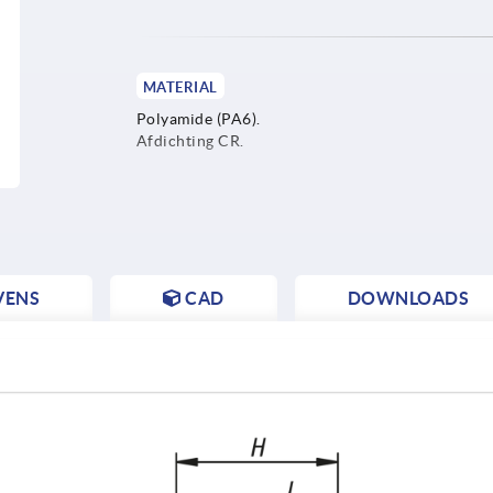
MATERIAL
Polyamide (PA6).
Afdichting CR.
VENS
CAD
DOWNLOADS