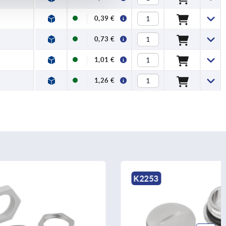
0,39 €
0,73 €
1,01 €
1,26 €
K2253