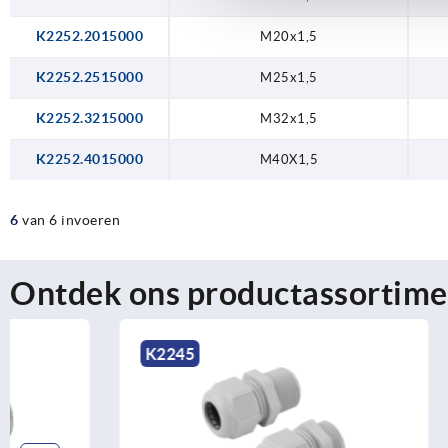
K2252.2015000
M20x1,5
K2252.2515000
M25x1,5
K2252.3215000
M32x1,5
K2252.4015000
M40X1,5
6
van 6 invoeren
Ontdek ons productassortime
K2245
K2249