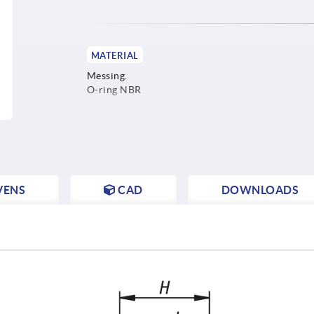
MATERIAL
Messing.
O-ring NBR
VENS
CAD
DOWNLOADS