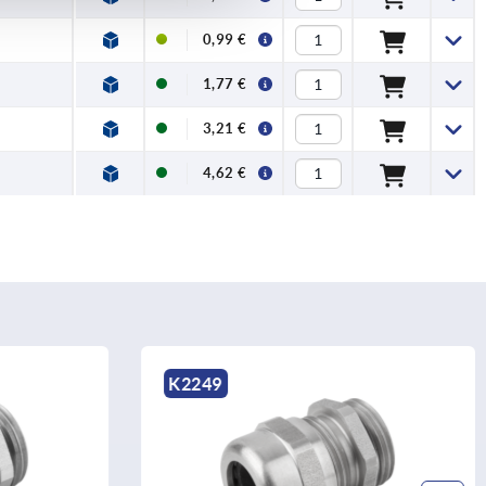
0,99 €
1,77 €
3,21 €
4,62 €
K2249