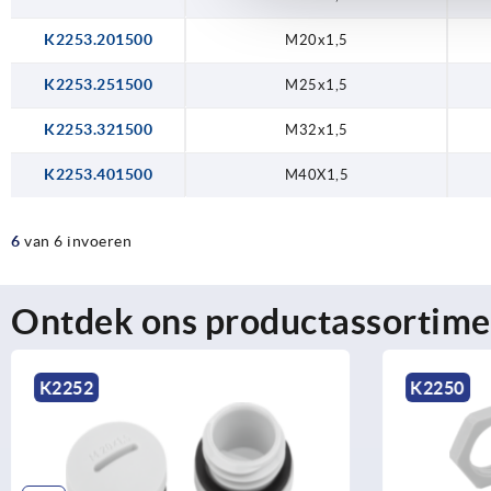
K2253.201500
M20x1,5
K2253.251500
M25x1,5
K2253.321500
M32x1,5
K2253.401500
M40X1,5
6
van 6 invoeren
Ontdek ons productassortime
K2252
K2250