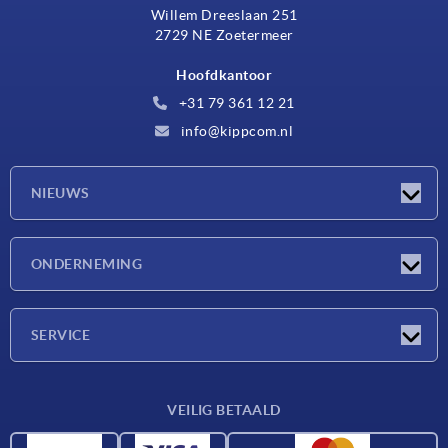
Willem Dreeslaan 251
2729 NE Zoetermeer
Hoofdkantoor
+31 79 361 12 21
info@kippcom.nl
NIEUWS
Nieuwtjes
ONDERNEMING
Beurzen
Onderneming
SERVICE
Leveringsvoorwaarden
VEILIG BETAALD
Materiaaloverzicht