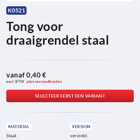
K0521
Tong voor
draaigrendel staal
vanaf
0,40 €
excl. BTW 
plus verzendkosten
SELECTEER EERST EEN VARIANT
MATERIAL
VERSION
Staal.
verzinkt.