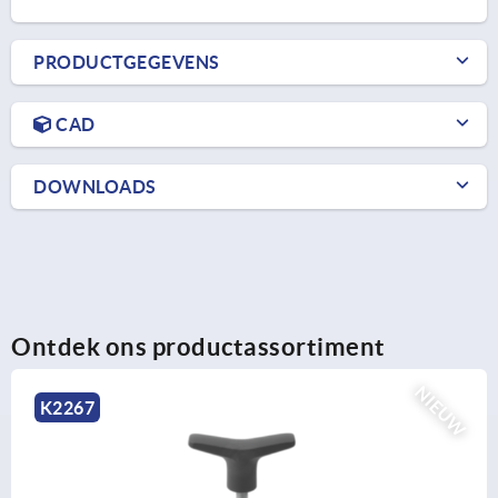
PRODUCTGEGEVENS
CAD
DOWNLOADS
Ontdek ons productassortiment
NIEUW
K2266