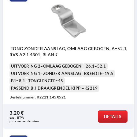
TONG ZONDER AANSLAG, OMLAAG GEBOGEN, A=52,1,
RVS A2 1.4301, BLANK
UITVOERING 2=OMLAAG GEBOGEN
26,1=52,1
UITVOERING 1=ZONDER AANSLAG
BREEDTE=19,5
B1=8,1
TONGLENGTE=45
PASSEND BIJ DRAAIGRENDEL KIPP =K2219
Bestelnummer:
K2221.145X521
3,20 €
DETAILS
excl. BTW 
plus verzendkosten