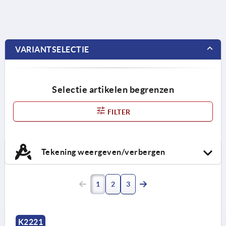
VARIANTSELECTIE
Selectie artikelen begrenzen
FILTER
Tekening weergeven/verbergen
1
2
3
K2221