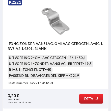
K2221
TONG ZONDER AANSLAG, OMLAAG GEBOGEN, A=50,1,
RVS A2 1.4301, BLANK
UITVOERING 2=OMLAAG GEBOGEN
26,1=50,1
UITVOERING 1=ZONDER AANSLAG
BREEDTE=19,5
B1=8,1
TONGLENGTE=45
PASSEND BIJ DRAAIGRENDEL KIPP =K2219
Bestelnummer:
K2221.145X501
3,20 €
DETAILS
excl. BTW 
plus verzendkosten