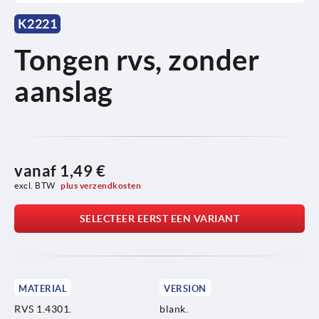
K2221
Tongen rvs, zonder
aanslag
vanaf
1,49 €
excl. BTW 
plus verzendkosten
SELECTEER EERST EEN VARIANT
MATERIAL
VERSION
RVS 1.4301.
blank.