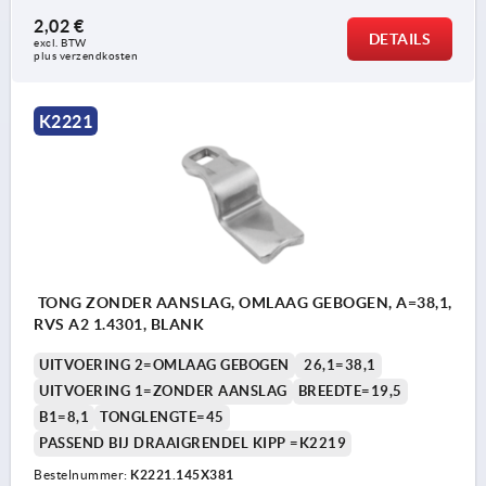
2,02 €
DETAILS
excl. BTW 
plus verzendkosten
K2221
TONG ZONDER AANSLAG, OMLAAG GEBOGEN, A=38,1,
RVS A2 1.4301, BLANK
UITVOERING 2=OMLAAG GEBOGEN
26,1=38,1
UITVOERING 1=ZONDER AANSLAG
BREEDTE=19,5
B1=8,1
TONGLENGTE=45
PASSEND BIJ DRAAIGRENDEL KIPP =K2219
Bestelnummer:
K2221.145X381