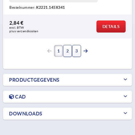
Bestelnummer:
K2221.145X341
2,84 €
DETAILS
excl. BTW 
plus verzendkosten
1
2
3
PRODUCTGEGEVENS
CAD
DOWNLOADS