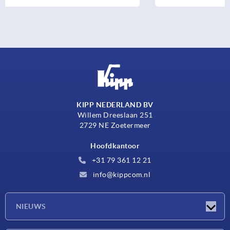
KIPP NEDERLAND BV
Willem Dreeslaan 251
2729 NE Zoetermeer
Hoofdkantoor
+31 79 361 12 21
info@kippcom.nl
NIEUWS