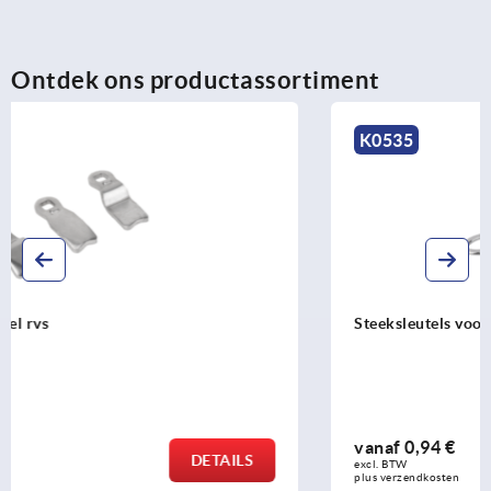
Ontdek ons productassortiment
K0535
Steeksleutels voor draaigrendels
vanaf
0,94 €
DETAILS
excl. BTW 
plus verzendkosten