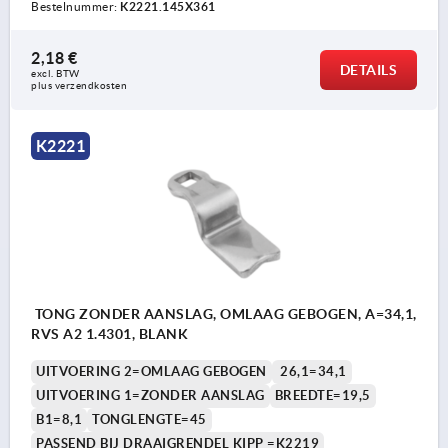
Bestelnummer:
K2221.145X361
2,18 €
DETAILS
excl. BTW 
plus verzendkosten
K2221
TONG ZONDER AANSLAG, OMLAAG GEBOGEN, A=34,1,
RVS A2 1.4301, BLANK
UITVOERING 2=OMLAAG GEBOGEN
26,1=34,1
UITVOERING 1=ZONDER AANSLAG
BREEDTE=19,5
B1=8,1
TONGLENGTE=45
PASSEND BIJ DRAAIGRENDEL KIPP =K2219