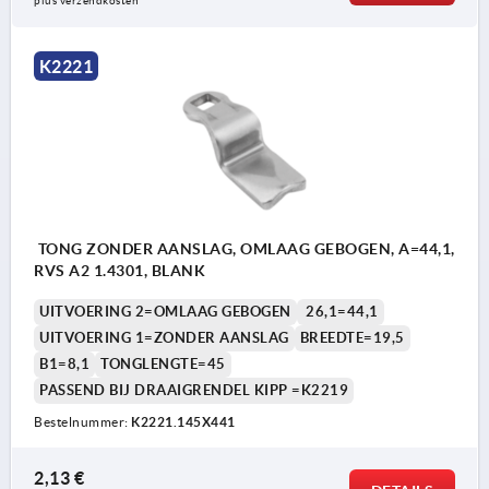
plus verzendkosten
K2221
TONG ZONDER AANSLAG, OMLAAG GEBOGEN, A=44,1,
RVS A2 1.4301, BLANK
UITVOERING 2=OMLAAG GEBOGEN
26,1=44,1
UITVOERING 1=ZONDER AANSLAG
BREEDTE=19,5
B1=8,1
TONGLENGTE=45
PASSEND BIJ DRAAIGRENDEL KIPP =K2219
Bestelnummer:
K2221.145X441
2,13 €