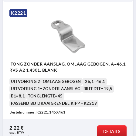
K2221
TONG ZONDER AANSLAG, OMLAAG GEBOGEN, A=46,1,
RVS A2 1.4301, BLANK
UITVOERING 2=OMLAAG GEBOGEN
26,1=46,1
UITVOERING 1=ZONDER AANSLAG
BREEDTE=19,5
B1=8,1
TONGLENGTE=45
PASSEND BIJ DRAAIGRENDEL KIPP =K2219
Bestelnummer:
K2221.145X461
2,22 €
DETAILS
excl. BTW 