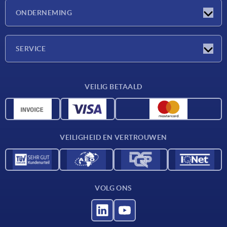
Nieuwtjes
ONDERNEMING
Beurzen
Onderneming
SERVICE
Leveringsvoorwaarden
VEILIG BETAALD
Materiaaloverzicht
CAD-gegevens
Contact
VEILIGHEID EN VERTROUWEN
VOLG ONS