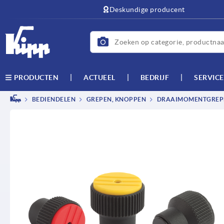
text.skipToContent
text.skipToNavigation
Deskundige producent
ACTUEEL
BEDRIJF
SERVICE
PRODUCTEN
BEDIENDELEN
GREPEN, KNOPPEN
DRAAIMOMENTGREP