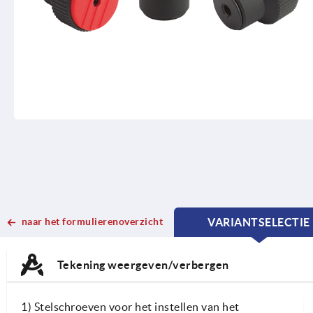
naar het formulierenoverzicht
VARIANTSELECTIE
CURRENT
CURRENT
TAB:
TAB:
Tekening weergeven/verbergen
1) Stelschroeven voor het instellen van het