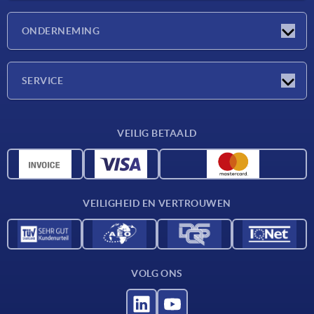
Nieuwtjes
ONDERNEMING
Beurzen
Onderneming
SERVICE
Leveringsvoorwaarden
VEILIG BETAALD
Materiaaloverzicht
CAD-gegevens
Contact
VEILIGHEID EN VERTROUWEN
VOLG ONS