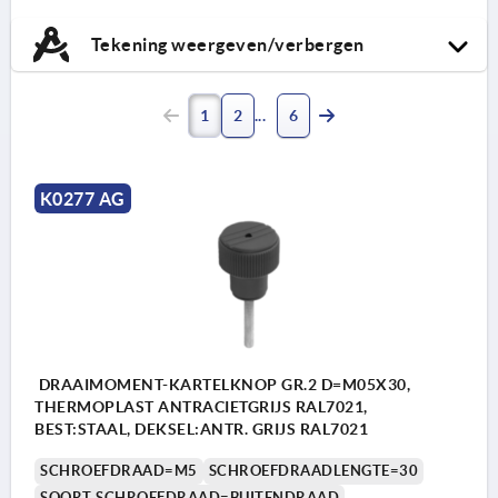
Tekening weergeven/verbergen
1
2
6
K0277 AG
DRAAIMOMENT-KARTELKNOP GR.2 D=M05X30,
THERMOPLAST ANTRACIETGRIJS RAL7021,
BEST:STAAL, DEKSEL:ANTR. GRIJS RAL7021
SCHROEFDRAAD=M5
SCHROEFDRAADLENGTE=30
SOORT SCHROEFDRAAD=BUITENDRAAD