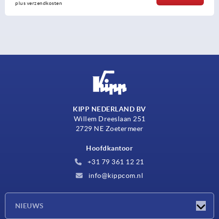
plus verzendkosten
KIPP NEDERLAND BV
Willem Dreeslaan 251
2729 NE Zoetermeer
Hoofdkantoor
+31 79 361 12 21
info@kippcom.nl
NIEUWS