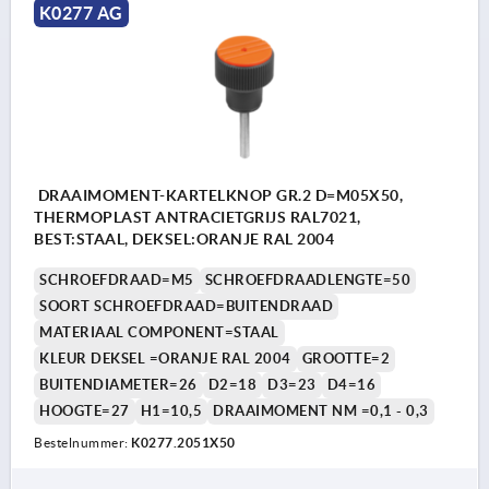
K0277 AG
DRAAIMOMENT-KARTELKNOP GR.2 D=M05X50,
THERMOPLAST ANTRACIETGRIJS RAL7021,
BEST:STAAL, DEKSEL:ORANJE RAL 2004
SCHROEFDRAAD=M5
SCHROEFDRAADLENGTE=50
SOORT SCHROEFDRAAD=BUITENDRAAD
MATERIAAL COMPONENT=STAAL
KLEUR DEKSEL =ORANJE RAL 2004
GROOTTE=2
BUITENDIAMETER=26
D2=18
D3=23
D4=16
HOOGTE=27
H1=10,5
DRAAIMOMENT NM =0,1 - 0,3
Bestelnummer:
K0277.2051X50