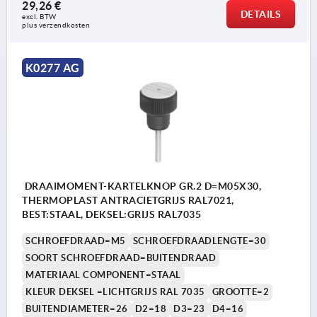
29,26 €
DETAILS
excl. BTW 
plus verzendkosten
K0277 AG
DRAAIMOMENT-KARTELKNOP GR.2 D=M05X30,
THERMOPLAST ANTRACIETGRIJS RAL7021,
BEST:STAAL, DEKSEL:GRIJS RAL7035
SCHROEFDRAAD=M5
SCHROEFDRAADLENGTE=30
SOORT SCHROEFDRAAD=BUITENDRAAD
MATERIAAL COMPONENT=STAAL
KLEUR DEKSEL =LICHTGRIJS RAL 7035
GROOTTE=2
BUITENDIAMETER=26
D2=18
D3=23
D4=16