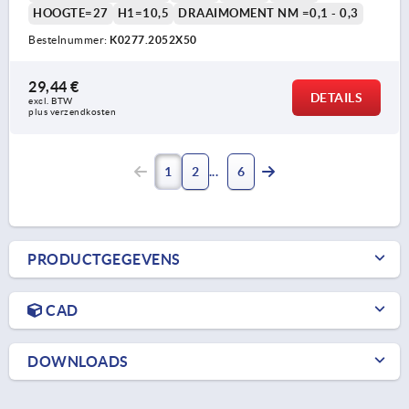
HOOGTE=27
H1=10,5
DRAAIMOMENT NM =0,1 - 0,3
Bestelnummer:
K0277.2052X50
29,44 €
DETAILS
excl. BTW 
plus verzendkosten
1
2
6
PRODUCTGEGEVENS
CAD
DOWNLOADS