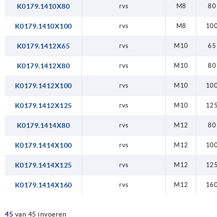
K0179.1410X80
rvs
M8
80
K0179.1410X100
rvs
M8
10
K0179.1412X65
rvs
M10
65
K0179.1412X80
rvs
M10
80
K0179.1412X100
rvs
M10
10
K0179.1412X125
rvs
M10
12
K0179.1414X80
rvs
M12
80
K0179.1414X100
rvs
M12
10
K0179.1414X125
rvs
M12
12
K0179.1414X160
rvs
M12
16
45
van 45 invoeren