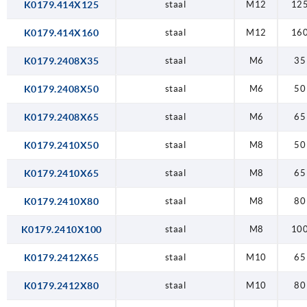
K0179.414X125
staal
M12
12
K0179.414X160
staal
M12
16
K0179.2408X35
staal
M6
35
K0179.2408X50
staal
M6
50
K0179.2408X65
staal
M6
65
K0179.2410X50
staal
M8
50
K0179.2410X65
staal
M8
65
K0179.2410X80
staal
M8
80
K0179.2410X100
staal
M8
10
K0179.2412X65
staal
M10
65
K0179.2412X80
staal
M10
80