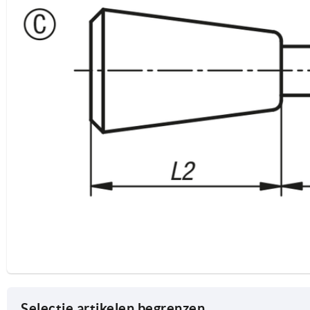
Selectie artikelen begrenzen