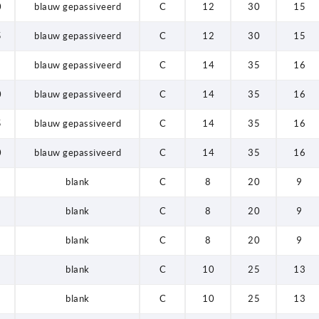
0
blauw gepassiveerd
C
12
30
15
5
blauw gepassiveerd
C
12
30
15
blauw gepassiveerd
C
14
35
16
0
blauw gepassiveerd
C
14
35
16
5
blauw gepassiveerd
C
14
35
16
0
blauw gepassiveerd
C
14
35
16
blank
C
8
20
9
blank
C
8
20
9
blank
C
8
20
9
blank
C
10
25
13
blank
C
10
25
13