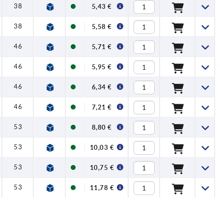
38
5,43 €
38
5,58 €
46
5,71 €
46
5,95 €
46
6,34 €
46
7,21 €
53
8,80 €
53
10,03 €
53
10,75 €
53
11,78 €