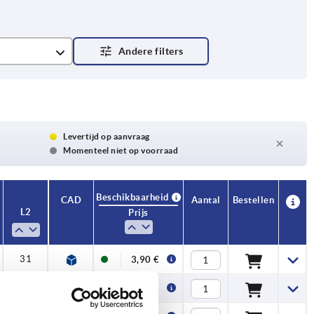
Levertijd op aanvraag
Momenteel niet op voorraad
Beschikbaarheid
CAD
Aantal
Bestellen
L2
Prijs
31
3,90 €
31
3,95 €