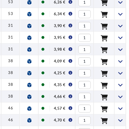
53
6,26 €
53
6,34 €
31
3,90 €
31
3,95 €
31
3,98 €
38
4,09 €
38
4,25 €
38
4,35 €
38
4,66 €
46
4,57 €
46
4,70 €