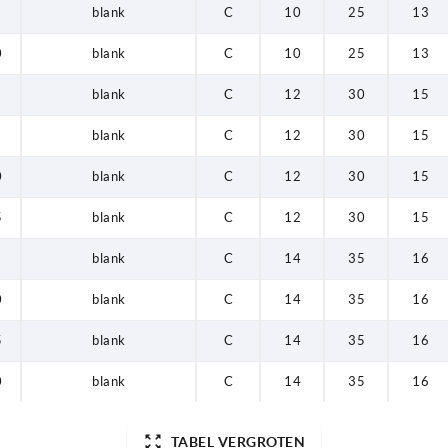
blank
C
10
25
13
0
blank
C
10
25
13
blank
C
12
30
15
blank
C
12
30
15
0
blank
C
12
30
15
5
blank
C
12
30
15
blank
C
14
35
16
0
blank
C
14
35
16
5
blank
C
14
35
16
0
blank
C
14
35
16
TABEL VERGROTEN