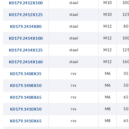
K0179.2412X100
staal
M10
10
K0179.2412X125
staal
M10
12
K0179.2414X80
staal
M12
80
K0179.2414X100
staal
M12
10
K0179.2414X125
staal
M12
12
K0179.2414X160
staal
M12
16
K0179.1408X35
rvs
M6
35
K0179.1408X50
rvs
M6
50
K0179.1408X65
rvs
M6
65
K0179.1410X50
rvs
M8
50
K0179.1410X65
rvs
M8
65