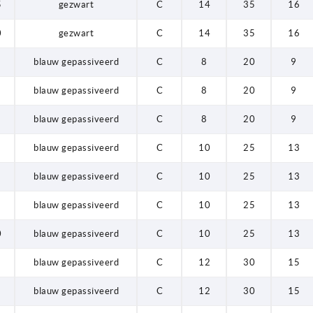
5
gezwart
C
14
35
16
0
gezwart
C
14
35
16
blauw gepassiveerd
C
8
20
9
blauw gepassiveerd
C
8
20
9
blauw gepassiveerd
C
8
20
9
blauw gepassiveerd
C
10
25
13
blauw gepassiveerd
C
10
25
13
blauw gepassiveerd
C
10
25
13
0
blauw gepassiveerd
C
10
25
13
blauw gepassiveerd
C
12
30
15
blauw gepassiveerd
C
12
30
15