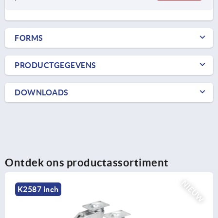
FORMS
PRODUCTGEGEVENS
DOWNLOADS
Ontdek ons productassortiment
NIEUW
K2587 inch