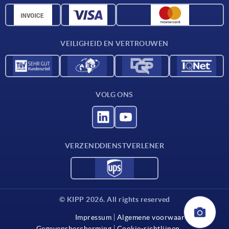
CAD-gegevens
Contact
VEILIGHEID EN VERTROUWEN
VOLG ONS
VERZENDDIENSTVERLENER
© KIPP 2026. All rights reserved
Impressum
Algemene voorwaarden
Gegevensbescherming
Cookie-richtlijnen