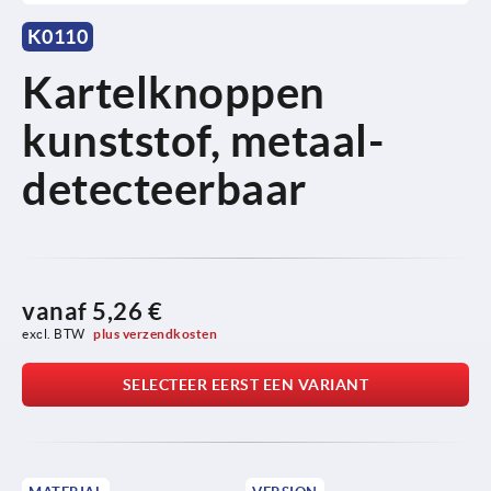
K0110
Kartelknoppen
kunststof, metaal-
detecteerbaar
vanaf
5,26 €
excl. BTW 
plus verzendkosten
SELECTEER EERST EEN VARIANT