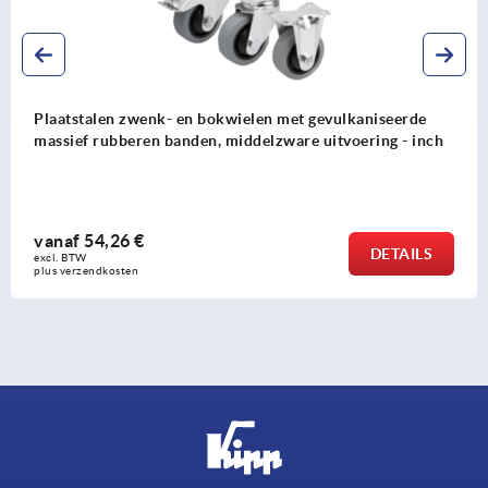
Plaatstalen zwenk- en bokwielen met gevulkaniseerde
massief rubberen banden, middelzware uitvoering - inch
vanaf
54,26 €
DETAILS
excl. BTW 
plus verzendkosten