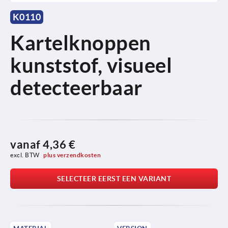
K0110
Kartelknoppen
kunststof, visueel
detecteerbaar
vanaf
4,36 €
excl. BTW 
plus verzendkosten
SELECTEER EERST EEN VARIANT