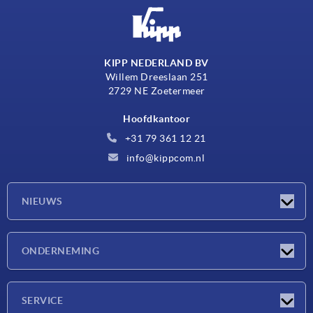
KIPP NEDERLAND BV
Willem Dreeslaan 251
2729 NE Zoetermeer
Hoofdkantoor
+31 79 361 12 21
info@kippcom.nl
NIEUWS
Nieuwtjes
ONDERNEMING
Beurzen
Onderneming
SERVICE