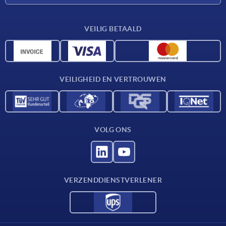
Leveringsvoorwaarden
VEILIG BETAALD
Materiaaloverzicht
CAD-gegevens
Contact
VEILIGHEID EN VERTROUWEN
VOLG ONS
VERZENDDIENSTVERLENER