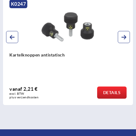
K0247
Kartelknoppen antistatisch
vanaf
2,21 €
DETAILS
excl. BTW 
plus verzendkosten