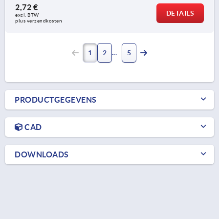
2,72 €
DETAILS
excl. BTW 
plus verzendkosten
1
2
5
PRODUCTGEGEVENS
CAD
DOWNLOADS