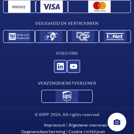
CAD-gegevens
Contact
VEILIGHEID EN VERTROUWEN
VOLG ONS
VERZENDDIENSTVERLENER
© KIPP 2026. All rights reserved
Impressum
Algemene voorwaarden
Gegevensbescherming
Cookie-richtlijnen