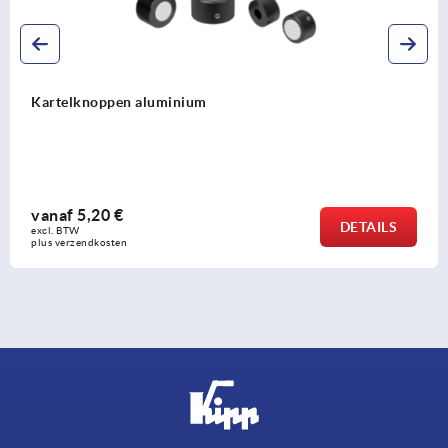
Kartelknoppen met en zonder schaalverdeli
vanaf
4,43 €
DETAILS
excl. BTW 
plus verzendkosten