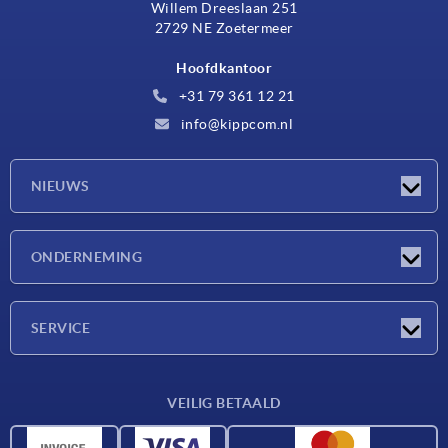
Willem Dreeslaan 251
2729 NE Zoetermeer
Hoofdkantoor
+31 79 361 12 21
info@kippcom.nl
NIEUWS
Nieuwtjes
ONDERNEMING
Beurzen
Onderneming
SERVICE
Leveringsvoorwaarden
VEILIG BETAALD
Materiaaloverzicht
CAD-gegevens