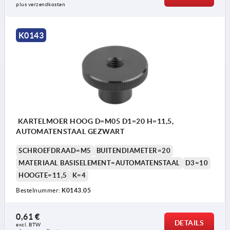
plus verzendkosten
K0143
KARTELMOER HOOG D=M05 D1=20 H=11,5,
AUTOMATENSTAAL GEZWART
SCHROEFDRAAD=M5
BUITENDIAMETER=20
MATERIAAL BASISELEMENT=AUTOMATENSTAAL
D3=10
HOOGTE=11,5
K=4
Bestelnummer:
K0143.05
0,61 €
DETAILS
excl. BTW 