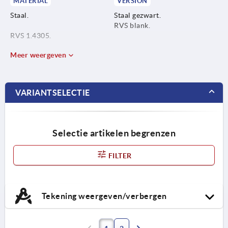
MATERIAL
VERSION
Staal.
Staal gezwart.
RVS blank.
RVS 1.4305.
Meer weergeven
VARIANTSELECTIE
Selectie artikelen begrenzen
FILTER
Tekening weergeven/verbergen