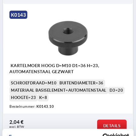
K0143
KARTELMOER HOOG D=M10 D1=36 H=23,
AUTOMATENSTAAL GEZWART
SCHROEFDRAAD=M10
BUITENDIAMETER=36
MATERIAAL BASISELEMENT=AUTOMATENSTAAL
D3=20
HOOGTE=23
K=8
Bestelnummer:
K0143.10
2,04 €
DETAILS
excl. BTW 
plus verzendkosten