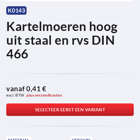
K0143
Kartelmoeren hoog
uit staal en rvs DIN
466
vanaf
0,41 €
excl. BTW 
plus verzendkosten
SELECTEER EERST EEN VARIANT