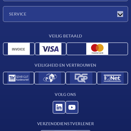
Onderneming
SERVICE
Leveringsvoorwaarden
VEILIG BETAALD
Materiaaloverzicht
CAD-gegevens
Contact
VEILIGHEID EN VERTROUWEN
VOLG ONS
VERZENDDIENSTVERLENER