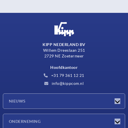
KIPP NEDERLAND BV
Willem Dreeslaan 251
2729 NE Zoetermeer
Hoofdkantoor
+31 79 361 12 21
info@kippcom.nl
NIEUWS
Nieuwtjes
ONDERNEMING
Beurzen