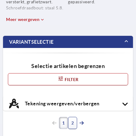
versterkt, grafietzwart.
gepassiveerd.
Schroefdraadbout: staal 5.8.
Meer weergeven
VARIANTSELECTIE
Selectie artikelen begrenzen
FILTER
Tekening weergeven/verbergen
1
2