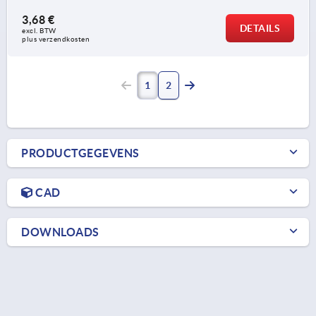
3,68 €
DETAILS
excl. BTW 
plus verzendkosten
1
2
PRODUCTGEGEVENS
CAD
DOWNLOADS