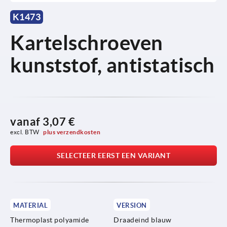
K1473
Kartelschroeven
kunststof, antistatisch
vanaf
3,07 €
excl. BTW 
plus verzendkosten
SELECTEER EERST EEN VARIANT
MATERIAL
VERSION
Thermoplast polyamide
Draadeind blauw