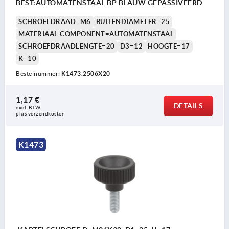
BEST:AUTOMATENSTAAL BP BLAUW GEPASSIVEERD
SCHROEFDRAAD=M6
BUITENDIAMETER=25
MATERIAAL COMPONENT=AUTOMATENSTAAL
SCHROEFDRAADLENGTE=20
D3=12
HOOGTE=17
K=10
Bestelnummer:
K1473.2506X20
1,17 €
DETAILS
excl. BTW 
plus verzendkosten
K1473