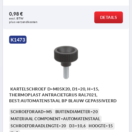
0,98 €
DETAILS
excl. BTW 
plus verzendkosten
K1473
KARTELSCHROEF D=M05X20, D1=20, H=15,
THERMOPLAST ANTRACIETGRIJS RAL7021,
BEST:AUTOMATENSTAAL BP BLAUW GEPASSIVEERD
SCHROEFDRAAD=M5
BUITENDIAMETER=20
MATERIAAL COMPONENT=AUTOMATENSTAAL
SCHROEFDRAADLENGTE=20
D3=10,6
HOOGTE=15