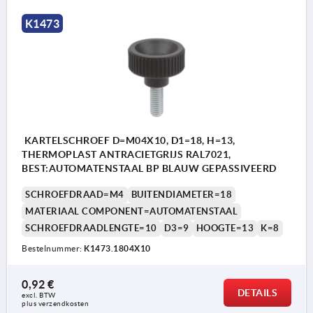
K1473
KARTELSCHROEF D=M04X10, D1=18, H=13,
THERMOPLAST ANTRACIETGRIJS RAL7021,
BEST:AUTOMATENSTAAL BP BLAUW GEPASSIVEERD
SCHROEFDRAAD=M4
BUITENDIAMETER=18
MATERIAAL COMPONENT=AUTOMATENSTAAL
SCHROEFDRAADLENGTE=10
D3=9
HOOGTE=13
K=8
Bestelnummer:
K1473.1804X10
0,92 €
DETAILS
excl. BTW 
plus verzendkosten