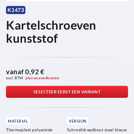
K1473
Kartelschroeven
kunststof
vanaf
0,92 €
excl. BTW 
plus verzendkosten
SELECTEER EERST EEN VARIANT
MATERIAL
VERSION
Thermoplast polyamide
Schroefdraadbout staal blauw