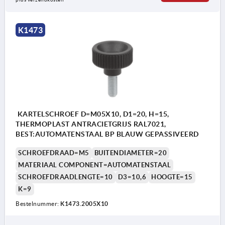
K1473
KARTELSCHROEF D=M05X10, D1=20, H=15,
THERMOPLAST ANTRACIETGRIJS RAL7021,
BEST:AUTOMATENSTAAL BP BLAUW GEPASSIVEERD
SCHROEFDRAAD=M5
BUITENDIAMETER=20
MATERIAAL COMPONENT=AUTOMATENSTAAL
SCHROEFDRAADLENGTE=10
D3=10,6
HOOGTE=15
K=9
Bestelnummer:
K1473.2005X10