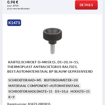
0,98 €
DETAILS
excl. BTW 
plus verzendkosten
K1473
KARTELSCHROEF D=M05X15, D1=20, H=15,
THERMOPLAST ANTRACIETGRIJS RAL7021,
BEST:AUTOMATENSTAAL BP BLAUW GEPASSIVEERD
SCHROEFDRAAD=M5
BUITENDIAMETER=20
MATERIAAL COMPONENT=AUTOMATENSTAAL
SCHROEFDRAADLENGTE=15
D3=10,6
HOOGTE=15
K=9
Bestelnummer:
K1473.2005X15