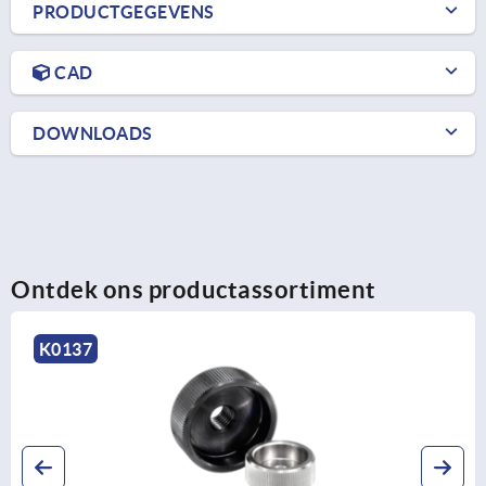
PRODUCTGEGEVENS
CAD
DOWNLOADS
Ontdek ons productassortiment
K1473