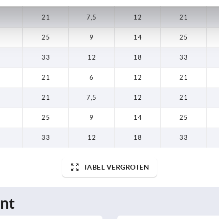
21
7,5
12
21
25
9
14
25
33
12
18
33
21
6
12
21
21
7,5
12
21
25
9
14
25
33
12
18
33
TABEL VERGROTEN
nt