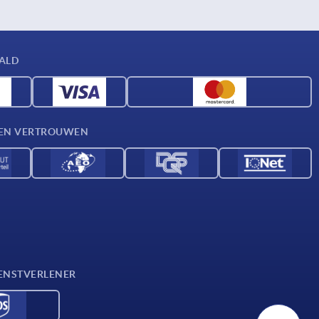
AALD
D EN VERTROUWEN
ENSTVERLENER