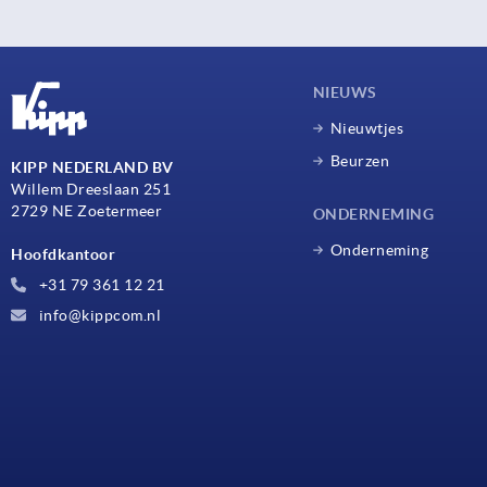
NIEUWS
Nieuwtjes
Beurzen
KIPP NEDERLAND BV
Willem Dreeslaan 251
2729 NE Zoetermeer
ONDERNEMING
Onderneming
Hoofdkantoor
+31 79 361 12 21
info@kippcom.nl