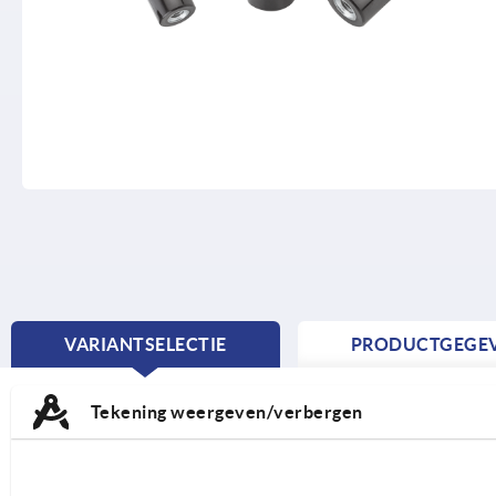
VARIANTSELECTIE
PRODUCTGEGE
CURRENT
TAB:
Tekening weergeven/verbergen