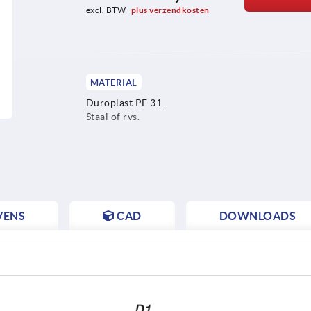
excl. BTW 
plus verzendkosten
MATERIAL
Duroplast PF 31.
Staal of rvs.
VENS
CAD
DOWNLOADS