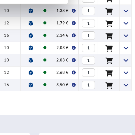
10
1,38 €
12
1,79 €
16
2,34 €
10
2,03 €
10
2,03 €
12
2,68 €
16
3,50 €