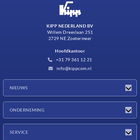
KIPP NEDERLAND BV
Willem Dreeslaan 251
2729 NE Zoetermeer
Hoofdkantoor
+31 79 361 12 21
info@kippcom.nl
NIEUWS
Nieuwtjes
ONDERNEMING
Beurzen
Onderneming
SERVICE