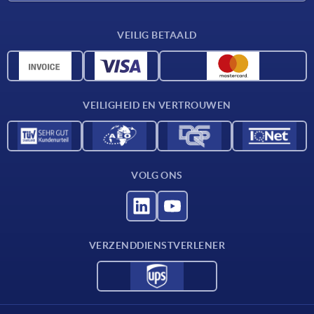
Leveringsvoorwaarden
VEILIG BETAALD
Materiaaloverzicht
CAD-gegevens
Contact
VEILIGHEID EN VERTROUWEN
VOLG ONS
VERZENDDIENSTVERLENER