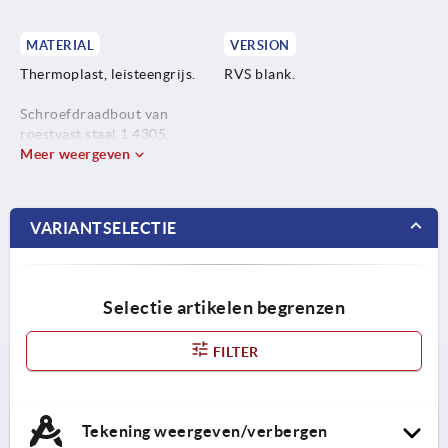
MATERIAL
VERSION
Thermoplast, leisteengrijs.
RVS blank.
Schroefdraadbout van
roestvast staal 1.4305.
Meer weergeven
VARIANTSELECTIE
Selectie artikelen begrenzen
FILTER
Tekening weergeven/verbergen