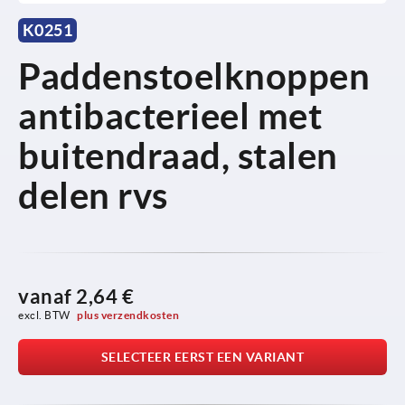
K0251
Paddenstoelknoppen
antibacterieel met
buitendraad, stalen
delen rvs
vanaf
2,64 €
excl. BTW 
plus verzendkosten
SELECTEER EERST EEN VARIANT