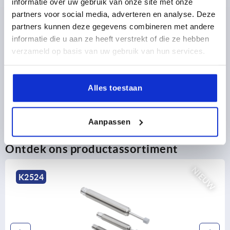
informatie over uw gebruik van onze site met onze
partners voor social media, adverteren en analyse. Deze
PRODUCTGEGEVENS
partners kunnen deze gegevens combineren met andere
informatie die u aan ze heeft verstrekt of die ze hebben
CAD
verzameld op basis van uw gebruik van hun services.
DOWNLOADS
Alles toestaan
Aanpassen
Ontdek ons productassortiment
NIEU
K2526