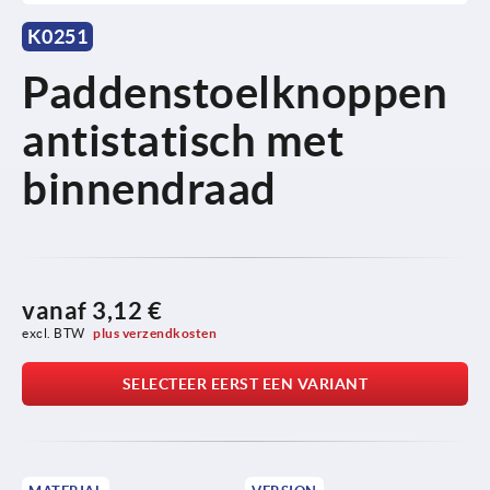
K0251
Paddenstoelknoppen
antistatisch met
binnendraad
vanaf
3,12 €
excl. BTW 
plus verzendkosten
SELECTEER EERST EEN VARIANT