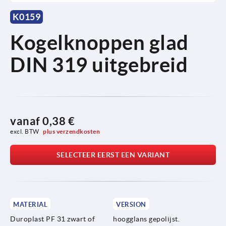
K0159
Kogelknoppen glad
DIN 319 uitgebreid
vanaf
0,38 €
excl. BTW 
plus verzendkosten
SELECTEER EERST EEN VARIANT
MATERIAL
VERSION
Duroplast PF 31 zwart of
hoogglans gepolijst.