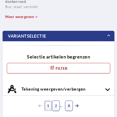
donkerrood.
Bus, staal, verzinkt.
Meer weergeven
VARIANTSELECTIE
Selectie artikelen begrenzen
FILTER
Tekening weergeven/verbergen
1
2
8