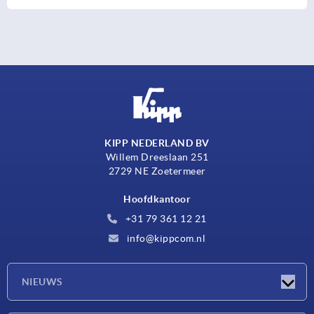
KIPP NEDERLAND BV
Willem Dreeslaan 251
2729 NE Zoetermeer
Hoofdkantoor
+31 79 361 12 21
info@kippcom.nl
NIEUWS