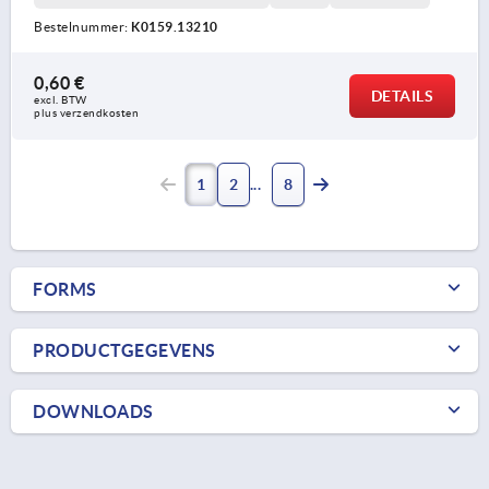
Bestelnummer:
K0159.13210
0,60 €
DETAILS
excl. BTW 
plus verzendkosten
1
2
8
FORMS
PRODUCTGEGEVENS
DOWNLOADS