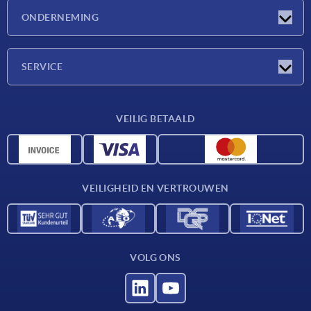
Nieuwtjes
ONDERNEMING
Beurzen
Onderneming
SERVICE
Leveringsvoorwaarden
VEILIG BETAALD
Materiaaloverzicht
CAD-gegevens
Contact
VEILIGHEID EN VERTROUWEN
VOLG ONS